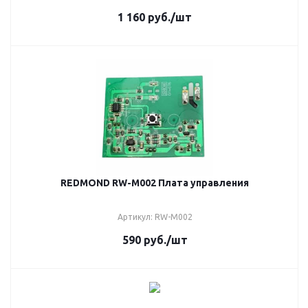
1 160
руб.
/шт
REDMOND RW-M002 Плата управления
Артикул: RW-M002
590
руб.
/шт