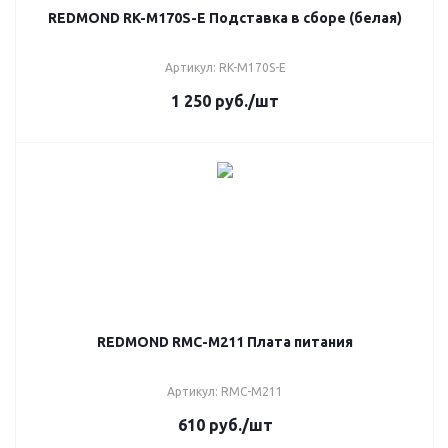
REDMOND RK-M170S-E Подставка в сборе (белая)
Артикул: RK-M170S-E
1 250
руб.
/шт
REDMOND RMC-M211 Плата питания
Артикул: RMC-M211
610
руб.
/шт