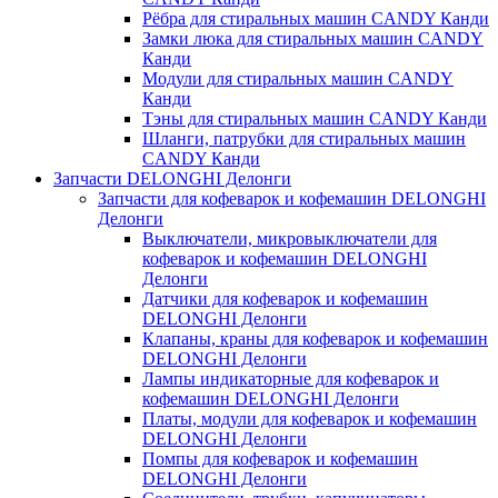
Рёбра для стиральных машин CANDY Канди
Замки люка для стиральных машин CANDY
Канди
Модули для стиральных машин CANDY
Канди
Тэны для стиральных машин CANDY Канди
Шланги, патрубки для стиральных машин
CANDY Канди
Запчасти DELONGHI Делонги
Запчасти для кофеварок и кофемашин DELONGHI
Делонги
Выключатели, микровыключатели для
кофеварок и кофемашин DELONGHI
Делонги
Датчики для кофеварок и кофемашин
DELONGHI Делонги
Клапаны, краны для кофеварок и кофемашин
DELONGHI Делонги
Лампы индикаторные для кофеварок и
кофемашин DELONGHI Делонги
Платы, модули для кофеварок и кофемашин
DELONGHI Делонги
Помпы для кофеварок и кофемашин
DELONGHI Делонги