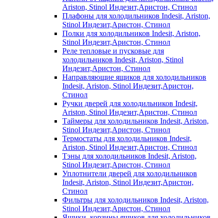
Ariston, Stinol Индезит,Аристон, Стинол
Плафоны для холодильников Indesit, Ariston,
Stinol Индезит,Аристон, Стинол
Полки для холодильников Indesit, Ariston,
Stinol Индезит,Аристон, Стинол
Реле тепловые и пусковые для
холодильников Indesit, Ariston, Stinol
Индезит,Аристон, Стинол
Направляющие ящиков для холодильников
Indesit, Ariston, Stinol Индезит,Аристон,
Стинол
Ручки дверей для холодильников Indesit,
Ariston, Stinol Индезит,Аристон, Стинол
Таймеры для холодильников Indesit, Ariston,
Stinol Индезит,Аристон, Стинол
Термостаты для холодильников Indesit,
Ariston, Stinol Индезит,Аристон, Стинол
Тэны для холодильников Indesit, Ariston,
Stinol Индезит,Аристон, Стинол
Уплотнители дверей для холодильников
Indesit, Ariston, Stinol Индезит,Аристон,
Стинол
Фильтры для холодильников Indesit, Ariston,
Stinol Индезит,Аристон, Стинол
Ящики, корзины ящиков для холодильников