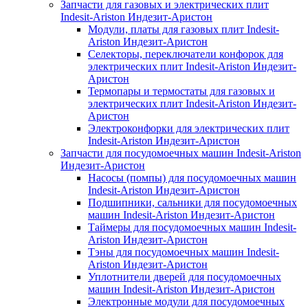
Запчасти для газовых и электрических плит
Indesit-Ariston Индезит-Аристон
Модули, платы для газовых плит Indesit-
Ariston Индезит-Аристон
Селекторы, переключатели конфорок для
электрических плит Indesit-Ariston Индезит-
Аристон
Термопары и термостаты для газовых и
электрических плит Indesit-Ariston Индезит-
Аристон
Электроконфорки для электрических плит
Indesit-Ariston Индезит-Аристон
Запчасти для посудомоечных машин Indesit-Ariston
Индезит-Аристон
Насосы (помпы) для посудомоечных машин
Indesit-Ariston Индезит-Аристон
Подшипники, сальники для посудомоечных
машин Indesit-Ariston Индезит-Аристон
Таймеры для посудомоечных машин Indesit-
Ariston Индезит-Аристон
Тэны для посудомоечных машин Indesit-
Ariston Индезит-Аристон
Уплотнители дверей для посудомоечных
машин Indesit-Ariston Индезит-Аристон
Электронные модули для посудомоечных