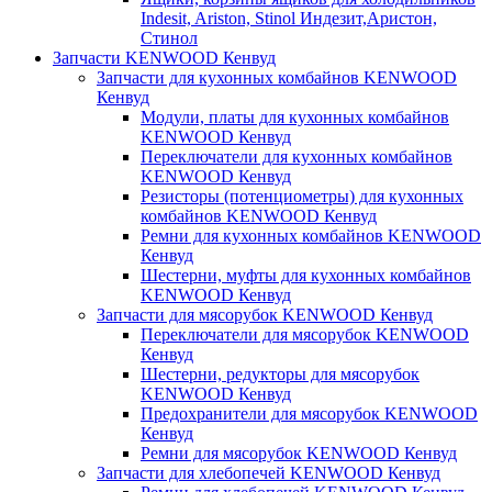
Indesit, Ariston, Stinol Индезит,Аристон,
Стинол
Запчасти KENWOOD Кенвуд
Запчасти для кухонных комбайнов KENWOOD
Кенвуд
Модули, платы для кухонных комбайнов
KENWOOD Кенвуд
Переключатели для кухонных комбайнов
KENWOOD Кенвуд
Резисторы (потенциометры) для кухонных
комбайнов KENWOOD Кенвуд
Ремни для кухонных комбайнов KENWOOD
Кенвуд
Шестерни, муфты для кухонных комбайнов
KENWOOD Кенвуд
Запчасти для мясорубок KENWOOD Кенвуд
Переключатели для мясорубок KENWOOD
Кенвуд
Шестерни, редукторы для мясорубок
KENWOOD Кенвуд
Предохранители для мясорубок KENWOOD
Кенвуд
Ремни для мясорубок KENWOOD Кенвуд
Запчасти для хлебопечей KENWOOD Кенвуд