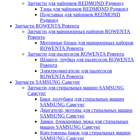
Запчасти для чайников REDMOND Рэдмонд
Тэны для чайников REDMOND Рэдмонд
Подставки для чайников REDMOND
Рэдмонд
Запчасти ROWENTA Ровента
Запчасти для маникюрных наборов ROWENTA
Ровента
Моторные блоки для маникюрных наборов
ROWENTA Ровента
Запчасти для пылесосов ROWENTA Ровента
Шланги, трубки для пылесосов ROWENTA
Ровента
Электродвигатели для пылесосов
ROWENTA Ровента
Запчасти SAMSUNG Самсунг
Запчасти для стиральных машин SAMSUNG
Самсунг
Баки, полубаки для стиральных машин
SAMSUNG Самсунг
Двигатели, моторы для стиральных машин
SAMSUNG Самсунг
Замки, блокировки люка для стиральных
машин SAMSUNG Самсунг
Крестовины баков для стиральных машин
SAMSUNG Самсунг