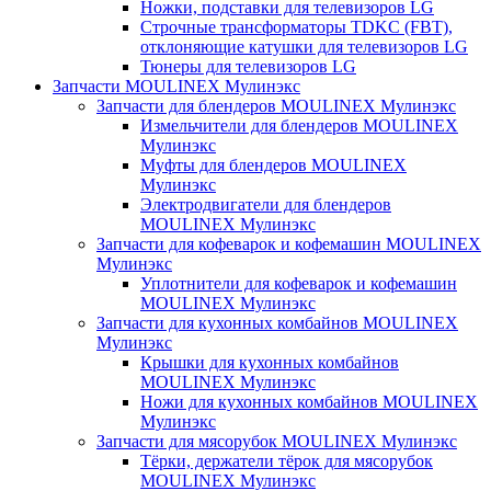
Ножки, подставки для телевизоров LG
Строчные трансформаторы TDKC (FBT),
отклоняющие катушки для телевизоров LG
Тюнеры для телевизоров LG
Запчасти MOULINEX Мулинэкс
Запчасти для блендеров MOULINEX Мулинэкс
Измельчители для блендеров MOULINEX
Мулинэкс
Муфты для блендеров MOULINEX
Мулинэкс
Электродвигатели для блендеров
MOULINEX Мулинэкс
Запчасти для кофеварок и кофемашин MOULINEX
Мулинэкс
Уплотнители для кофеварок и кофемашин
MOULINEX Мулинэкс
Запчасти для кухонных комбайнов MOULINEX
Мулинэкс
Крышки для кухонных комбайнов
MOULINEX Мулинэкс
Ножи для кухонных комбайнов MOULINEX
Мулинэкс
Запчасти для мясорубок MOULINEX Мулинэкс
Тёрки, держатели тёрок для мясорубок
MOULINEX Мулинэкс