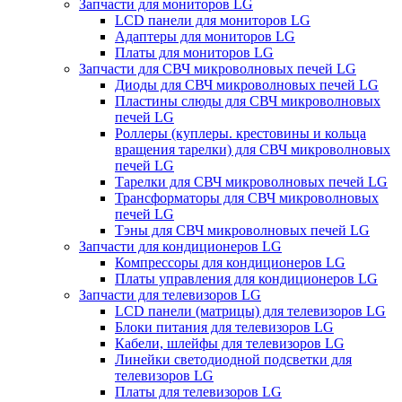
Запчасти для мониторов LG
LCD панели для мониторов LG
Адаптеры для мониторов LG
Платы для мониторов LG
Запчасти для СВЧ микроволновых печей LG
Диоды для СВЧ микроволновых печей LG
Пластины слюды для СВЧ микроволновых
печей LG
Роллеры (куплеры. крестовины и кольца
вращения тарелки) для СВЧ микроволновых
печей LG
Тарелки для СВЧ микроволновых печей LG
Трансформаторы для СВЧ микроволновых
печей LG
Тэны для СВЧ микроволновых печей LG
Запчасти для кондиционеров LG
Компрессоры для кондиционеров LG
Платы управления для кондиционеров LG
Запчасти для телевизоров LG
LCD панели (матрицы) для телевизоров LG
Блоки питания для телевизоров LG
Кабели, шлейфы для телевизоров LG
Линейки светодиодной подсветки для
телевизоров LG
Платы для телевизоров LG