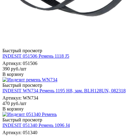
Быстрый просмотр
INDESIT 051506 Ремень 1118 J5
Артикул: 051506
390
руб.
/шт
В корзину
Быстрый просмотр
INDESIT WN734 Ремень 1195 H8, зам. BLH128UN, 082318
Артикул: WN734
470
руб.
/шт
В корзину
Быстрый просмотр
INDESIT 051340 Ремень 1096 J4
Артикул: 051340