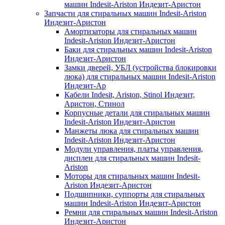
машин Indesit-Ariston Индезит-Аристон
Запчасти для стиральных машин Indesit-Ariston
Индезит-Аристон
Амортизаторы для стиральных машин
Indesit-Ariston Индезит-Аристон
Баки для стиральных машин Indesit-Ariston
Индезит-Аристон
Замки дверей, УБЛ (устройства блокировки
люка) для стиральных машин Indesit-Ariston
Индезит-Ар
Кабели Indesit, Ariston, Stinol Индезит,
Аристон, Стинол
Корпусные детали для стиральных машин
Indesit-Ariston Индезит-Аристон
Манжеты люка для стиральных машин
Indesit-Ariston Индезит-Аристон
Модули управления, платы управления,
дисплеи для стиральных машин Indesit-
Ariston
Моторы для стиральных машин Indesit-
Ariston Индезит-Аристон
Подшипники, суппорты для стиральных
машин Indesit-Ariston Индезит-Аристон
Ремни для стиральных машин Indesit-Ariston
Индезит-Аристон