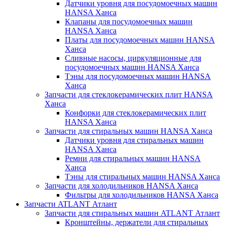
Датчики уровня для посудомоечных машин
HANSA Ханса
Клапаны для посудомоечных машин
HANSA Ханса
Платы для посудомоечных машин HANSA
Ханса
Сливные насосы, циркуляционные для
посудомоечных машин HANSA Ханса
Тэны для посудомоечных машин HANSA
Ханса
Запчасти для стеклокерамических плит HANSA
Ханса
Конфорки для стеклокерамических плит
HANSA Ханса
Запчасти для стиральных машин HANSA Ханса
Датчики уровня для стиральных машин
HANSA Ханса
Ремни для стиральных машин HANSA
Ханса
Тэны для стиральных машин HANSA Ханса
Запчасти для холодильников HANSA Ханса
Фильтры для холодильников HANSA Ханса
Запчасти ATLANT Атлант
Запчасти для стиральных машин ATLANT Атлант
Кронштейны, держатели для стиральных