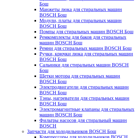
Бош
Манжеты люка для стиральных машин
BOSCH Бош
Модули, платы для стиральных машин
BOSCH Бош
Помпы для стиральных машин BOSCH Бош
Ремкомплекты для баков для стиральных
машин BOSCH Бош
Ремни для стиральных машин BOSCH Бош
Ручки, крючки люка для стиральных машин
BOSCH Бош
Сальники для стиральных машин BOSCH
Бош
Щетки мотора для стиральных машин
BOSCH Бош
Электродвигатели для стиральных машин
BOSCH Бош
Тэны, нагреватели для стиральных машин
BOSCH Бош
Электромагнитные клапаны для стиральных
машин BOSCH Бош
Фильтры насосов для стиральный машин
BOSCH
Запчасти для холодильников BOSCH Бош
Компрессоры для холодильников BOSCH