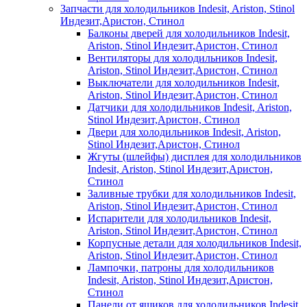
Запчасти для холодильников Indesit, Ariston, Stinol
Индезит,Аристон, Стинол
Балконы дверей для холодильников Indesit,
Ariston, Stinol Индезит,Аристон, Стинол
Вентиляторы для холодильников Indesit,
Ariston, Stinol Индезит,Аристон, Стинол
Выключатели для холодильников Indesit,
Ariston, Stinol Индезит,Аристон, Стинол
Датчики для холодильников Indesit, Ariston,
Stinol Индезит,Аристон, Стинол
Двери для холодильников Indesit, Ariston,
Stinol Индезит,Аристон, Стинол
Жгуты (шлейфы) дисплея для холодильников
Indesit, Ariston, Stinol Индезит,Аристон,
Стинол
Заливные трубки для холодильников Indesit,
Ariston, Stinol Индезит,Аристон, Стинол
Испарители для холодильников Indesit,
Ariston, Stinol Индезит,Аристон, Стинол
Корпусные детали для холодильников Indesit,
Ariston, Stinol Индезит,Аристон, Стинол
Лампочки, патроны для холодильников
Indesit, Ariston, Stinol Индезит,Аристон,
Стинол
Панели от ящиков для холодильников Indesit,