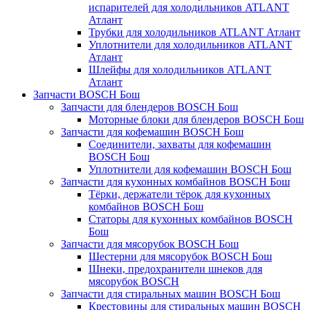
испарителей для холодильников ATLANT
Атлант
Трубки для холодильников ATLANT Атлант
Уплотнители для холодильников ATLANT
Атлант
Шлейфы для холодильников ATLANT
Атлант
Запчасти BOSCH Бош
Запчасти для блендеров BOSCH Бош
Моторные блоки для блендеров BOSCH Бош
Запчасти для кофемашин BOSCH Бош
Соединители, захваты для кофемашин
BOSCH Бош
Уплотнители для кофемашин BOSCH Бош
Запчасти для кухонных комбайнов BOSCH Бош
Тёрки, держатели тёрок для кухонных
комбайнов BOSCH Бош
Статоры для кухонных комбайнов BOSCH
Бош
Запчасти для мясорубок BOSCH Бош
Шестерни для мясорубок BOSCH Бош
Шнеки, предохранители шнеков для
мясорубок BOSCH
Запчасти для стиральных машин BOSCH Бош
Крестовины для стиральных машин BOSCH