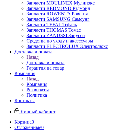
Запчасти MOULINEX Мулинэкс
Запчасти REDMOND Рэдмонд
Запчасти ROWENTA Ровента
Запчасти SAMSUNG Самсунг
Запчасти TEFAL Тефаль
Запчасти THOMAS Томас
Запчасти ZANUSSI Занусси
Средства по уходу и аксессуары
Запчасти ELECTROLUX Электролюкс
Доставка и оплата
Назад
Доставка и оплата
Гарантия на товар
Компания
Назад
Компания
Реквизиты
Политика
Контакты
Личный кабинет
Корзина
0
Отложенные
0