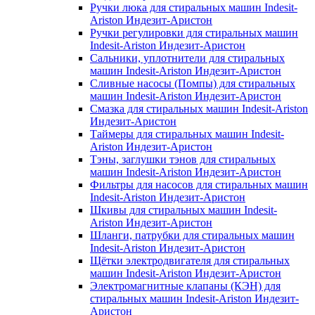
Ручки люка для стиральных машин Indesit-
Ariston Индезит-Аристон
Ручки регулировки для стиральных машин
Indesit-Ariston Индезит-Аристон
Сальники, уплотнители для стиральных
машин Indesit-Ariston Индезит-Аристон
Сливные насосы (Помпы) для стиральных
машин Indesit-Ariston Индезит-Аристон
Смазка для стиральных машин Indesit-Ariston
Индезит-Аристон
Таймеры для стиральных машин Indesit-
Ariston Индезит-Аристон
Тэны, заглушки тэнов для стиральных
машин Indesit-Ariston Индезит-Аристон
Фильтры для насосов для стиральных машин
Indesit-Ariston Индезит-Аристон
Шкивы для стиральных машин Indesit-
Ariston Индезит-Аристон
Шланги, патрубки для стиральных машин
Indesit-Ariston Индезит-Аристон
Щётки электродвигателя для стиральных
машин Indesit-Ariston Индезит-Аристон
Электромагнитные клапаны (КЭН) для
стиральных машин Indesit-Ariston Индезит-
Аристон