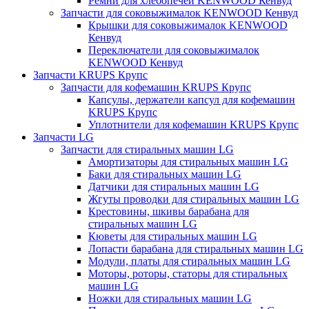
Ремни для хлебопечей KENWOOD Кенвуд
Запчасти для соковыжималок KENWOOD Кенвуд
Крышки для соковыжималок KENWOOD
Кенвуд
Переключатели для соковыжималок
KENWOOD Кенвуд
Запчасти KRUPS Крупс
Запчасти для кофемашин KRUPS Крупс
Капсулы, держатели капсул для кофемашин
KRUPS Крупс
Уплотнители для кофемашин KRUPS Крупс
Запчасти LG
Запчасти для стиральных машин LG
Амортизаторы для стиральных машин LG
Баки для стиральных машин LG
Датчики для стиральных машин LG
Жгуты проводки для стиральных машин LG
Крестовины, шкивы барабана для
стиральных машин LG
Кюветы для стиральных машин LG
Лопасти барабана для стиральных машин LG
Модули, платы для стиральных машин LG
Моторы, роторы, статоры для стиральных
машин LG
Ножки для стиральных машин LG