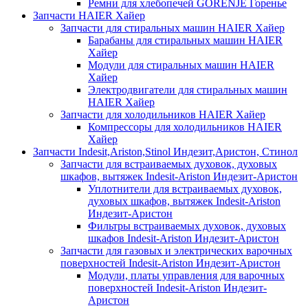
Ремни для хлебопечей GORENJE Горенье
Запчасти HAIER Хайер
Запчасти для стиральных машин HAIER Хайер
Барабаны для стиральных машин HAIER
Хайер
Модули для стиральных машин HAIER
Хайер
Электродвигатели для стиральных машин
HAIER Хайер
Запчасти для холодильников HAIER Хайер
Компрессоры для холодильников HAIER
Хайер
Запчасти Indesit,Ariston,Stinol Индезит,Аристон, Стинол
Запчасти для встраиваемых духовок, духовых
шкафов, вытяжек Indesit-Ariston Индезит-Аристон
Уплотнители для встраиваемых духовок,
духовых шкафов, вытяжек Indesit-Ariston
Индезит-Аристон
Фильтры встраиваемых духовок, духовых
шкафов Indesit-Ariston Индезит-Аристон
Запчасти для газовых и электрических варочных
поверхностей Indesit-Ariston Индезит-Аристон
Модули, платы управления для варочных
поверхностей Indesit-Ariston Индезит-
Аристон