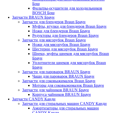
Бош
Фильтры-осушители для холодильников
BOSCH Бош
Запчасти BRAUN Браун
Запчасти для блендеров Braun Браун
Муфты, втулки для блендеров Braun Браун
Ножи для блендеров Braun Браун
Редукторы для блендеров Braun Браун
Запчасти для мясорубок Braun Браун
Ножи для мясорубок Braun Браун
Шестерни для мясорубок Braun Браун
Шнеки, муфты шнеков для мясорубок Braun
Браун
Уплотнители шнеков для мясорубок Braun
Браун
Запчасти для пароварок BRAUN Браун
Чаши для пароварок BRAUN Браун
Запчасти для соковыжималок Braun Браун
Моторы для соковыжималок Braun Браун
Запчасти для чайников BRAUN Браун
Корпуса чайников BRAUN Браун
Запчасти CANDY Канди
Запчасти для стиральных машин CANDY Канди
Амортизаторы для стиральных машин
CANDY Канди