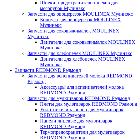
Шнеки, предохранители шнеков для
мясорубок Мулинэкс
Запчасти для овощерезок MOULINEX Мулинэкс
Корпуса для овощерезок MOULINEX
Мулинэкс
Запчасти для соковыжималок MOULINEX
Мулинэкс
Двигатели для соковыжималок MOULINEX
Мулинэкс
Запчасти для хлебопечек MOULINEX Мулинэкс
Двигатели для хлебопечек MOULINEX
Мулинэкс
Запчасти REDMOND Рэдмонд
Запчасти для вспенивателей молока REDMOND
Рэдмонд
Аксессуары для вспенивателей молока
REDMOND Рэдмонд
Запчасти для мультиварок REDMOND Рэдмонд
Платы для мультиварок REDMOND Рэдмонд
Уплотнители клапана для мультиварок
REDMOND Рэдмонд
Панели лицевые для мультиварок
REDMOND Рэдмонд
Термопредохранители для мультиварок
REDMOND Рэдмонд