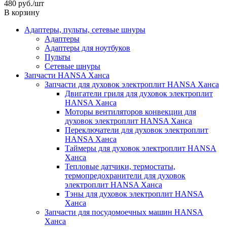
480
руб.
/шт
В корзину
Адаптеры, пульты, сетевые шнуры
Адаптеры
Адаптеры для ноутбуков
Пульты
Сетевые шнуры
Запчасти HANSA Ханса
Запчасти для духовок электроплит HANSA Ханса
Двигатели гриля для духовок электроплит
HANSA Ханса
Моторы вентиляторов конвекции для
духовок электроплит HANSA Ханса
Переключатели для духовок электроплит
HANSA Ханса
Таймеры для духовок электроплит HANSA
Ханса
Тепловые датчики, термостаты,
термопредохранители для духовок
электроплит HANSA Ханса
Тэны для духовок электроплит HANSA
Ханса
Запчасти для посудомоечных машин HANSA
Ханса