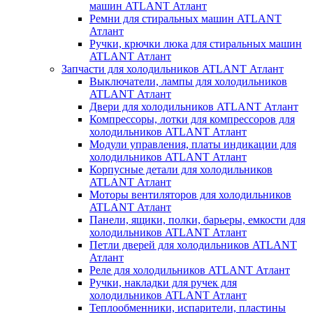
машин ATLANT Атлант
Ремни для стиральных машин ATLANT
Атлант
Ручки, крючки люка для стиральных машин
ATLANT Атлант
Запчасти для холодильников ATLANT Атлант
Выключатели, лампы для холодильников
ATLANT Атлант
Двери для холодильников ATLANT Атлант
Компрессоры, лотки для компрессоров для
холодильников ATLANT Атлант
Модули управления, платы индикации для
холодильников ATLANT Атлант
Корпусные детали для холодильников
ATLANT Атлант
Моторы вентиляторов для холодильников
ATLANT Атлант
Панели, ящики, полки, барьеры, емкости для
холодильников ATLANT Атлант
Петли дверей для холодильников ATLANT
Атлант
Реле для холодильников ATLANT Атлант
Ручки, накладки для ручек для
холодильников ATLANT Атлант
Теплообменники, испарители, пластины