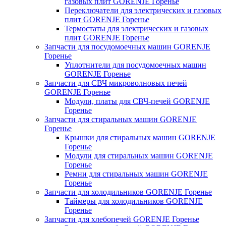
газовых плит GORENJE Горенье
Переключатели для электрических и газовых
плит GORENJE Горенье
Термостаты для электрических и газовых
плит GORENJE Горенье
Запчасти для посудомоечных машин GORENJE
Горенье
Уплотнители для посудомоечных машин
GORENJE Горенье
Запчасти для СВЧ микроволновых печей
GORENJE Горенье
Модули, платы для СВЧ-печей GORENJE
Горенье
Запчасти для стиральных машин GORENJE
Горенье
Крышки для стиральных машин GORENJE
Горенье
Модули для стиральных машин GORENJE
Горенье
Ремни для стиральных машин GORENJE
Горенье
Запчасти для холодильников GORENJE Горенье
Таймеры для холодильников GORENJE
Горенье
Запчасти для хлебопечей GORENJE Горенье