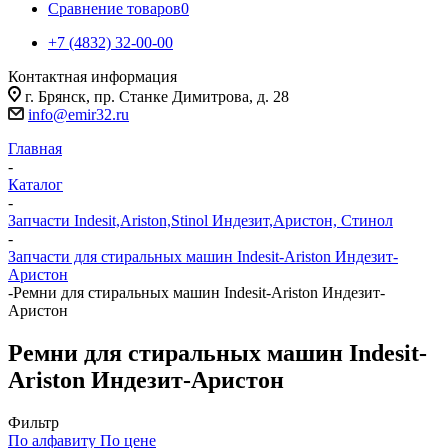
Сравнение товаров
0
+7 (4832) 32-00-00
Контактная информация
г. Брянск, пр. Станке Димитрова, д. 28
info@emir32.ru
Главная
-
Каталог
-
Запчасти Indesit,Ariston,Stinol Индезит,Аристон, Стинол
-
Запчасти для стиральных машин Indesit-Ariston Индезит-
Аристон
-
Ремни для стиральных машин Indesit-Ariston Индезит-
Аристон
Ремни для стиральных машин Indesit-
Ariston Индезит-Аристон
Фильтр
По алфавиту
По цене