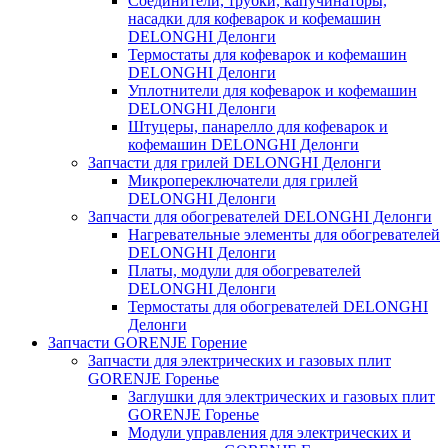
Соединители, трубки, капучинаторы,
насадки для кофеварок и кофемашин
DELONGHI Делонги
Термостаты для кофеварок и кофемашин
DELONGHI Делонги
Уплотнители для кофеварок и кофемашин
DELONGHI Делонги
Штуцеры, панарелло для кофеварок и
кофемашин DELONGHI Делонги
Запчасти для грилей DELONGHI Делонги
Микропереключатели для грилей
DELONGHI Делонги
Запчасти для обогревателей DELONGHI Делонги
Нагревательные элементы для обогревателей
DELONGHI Делонги
Платы, модули для обогревателей
DELONGHI Делонги
Термостаты для обогревателей DELONGHI
Делонги
Запчасти GORENJE Горение
Запчасти для электрических и газовых плит
GORENJE Горенье
Заглушки для электрических и газовых плит
GORENJE Горенье
Модули управления для электрических и