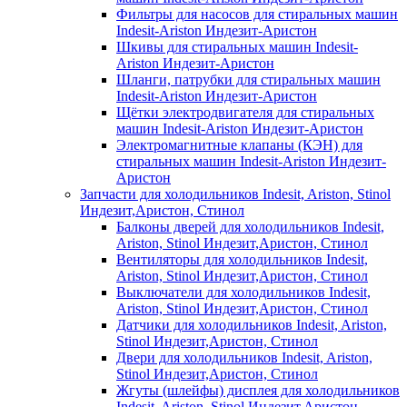
Фильтры для насосов для стиральных машин
Indesit-Ariston Индезит-Аристон
Шкивы для стиральных машин Indesit-
Ariston Индезит-Аристон
Шланги, патрубки для стиральных машин
Indesit-Ariston Индезит-Аристон
Щётки электродвигателя для стиральных
машин Indesit-Ariston Индезит-Аристон
Электромагнитные клапаны (КЭН) для
стиральных машин Indesit-Ariston Индезит-
Аристон
Запчасти для холодильников Indesit, Ariston, Stinol
Индезит,Аристон, Стинол
Балконы дверей для холодильников Indesit,
Ariston, Stinol Индезит,Аристон, Стинол
Вентиляторы для холодильников Indesit,
Ariston, Stinol Индезит,Аристон, Стинол
Выключатели для холодильников Indesit,
Ariston, Stinol Индезит,Аристон, Стинол
Датчики для холодильников Indesit, Ariston,
Stinol Индезит,Аристон, Стинол
Двери для холодильников Indesit, Ariston,
Stinol Индезит,Аристон, Стинол
Жгуты (шлейфы) дисплея для холодильников
Indesit, Ariston, Stinol Индезит,Аристон,