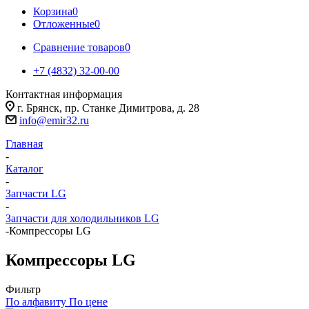
Корзина
0
Отложенные
0
Сравнение товаров
0
+7 (4832) 32-00-00
Контактная информация
г. Брянск, пр. Станке Димитрова, д. 28
info@emir32.ru
Главная
-
Каталог
-
Запчасти LG
-
Запчасти для холодильников LG
-
Компрессоры LG
Компрессоры LG
Фильтр
По алфавиту
По цене