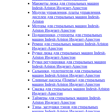
Манжеты люка для стиральных машин
Indesit-Ariston Индезит-Аристон
Модули управления, платы управления,
дисплеи для стиральных машин Indesit-
Ariston
Моторы для стиральных машин Indesit-
Ariston Индезит-Аристон
Подшипники, суппорты для стиральных
машин Indesit-Ariston Индезит-Аристон
Ремни для стиральных машин Indesit-Ariston
Индезит-Аристон
Ручки люка для стиральных машин Indesit-
Ariston Индезит-Аристон
Ручки регулировки для стиральных машин
Indesit-Ariston Индезит-Аристон
Сальники, уплотнители для стиральных
машин Indesit-Ariston Индезит-Аристон
Сливные насосы (Помпы) для стиральных
машин Indesit-Ariston Индезит-Аристон
Смазка для стиральных машин Indesit-Ariston
Индезит-Аристон
Таймеры для стиральных машин Indesit-
Ariston Индезит-Аристон
Тэны, заглушки тэнов для стиральных
машин Indesit-Ariston Индезит-Аристон