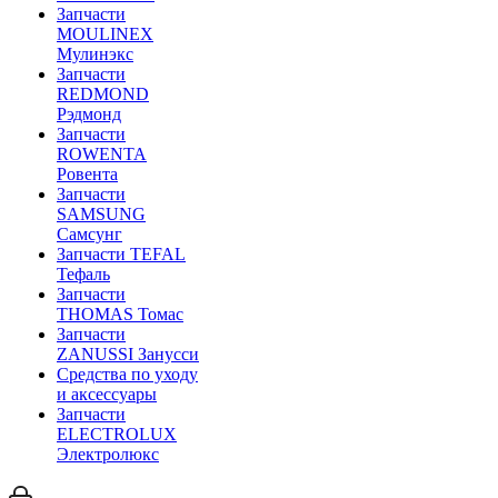
Запчасти
MOULINEX
Мулинэкс
Запчасти
REDMOND
Рэдмонд
Запчасти
ROWENTA
Ровента
Запчасти
SAMSUNG
Самсунг
Запчасти TEFAL
Тефаль
Запчасти
THOMAS Томас
Запчасти
ZANUSSI Занусси
Средства по уходу
и аксессуары
Запчасти
ELECTROLUX
Электролюкс