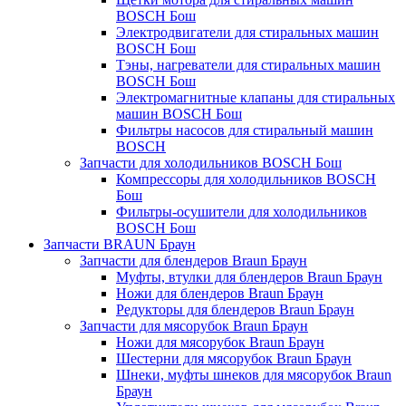
BOSCH Бош
Электродвигатели для стиральных машин
BOSCH Бош
Тэны, нагреватели для стиральных машин
BOSCH Бош
Электромагнитные клапаны для стиральных
машин BOSCH Бош
Фильтры насосов для стиральный машин
BOSCH
Запчасти для холодильников BOSCH Бош
Компрессоры для холодильников BOSCH
Бош
Фильтры-осушители для холодильников
BOSCH Бош
Запчасти BRAUN Браун
Запчасти для блендеров Braun Браун
Муфты, втулки для блендеров Braun Браун
Ножи для блендеров Braun Браун
Редукторы для блендеров Braun Браун
Запчасти для мясорубок Braun Браун
Ножи для мясорубок Braun Браун
Шестерни для мясорубок Braun Браун
Шнеки, муфты шнеков для мясорубок Braun
Браун