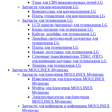
Тэны для СВЧ микроволновых печей LG
Запчасти для кондиционеров LG
Компрессоры для кондиционеров LG
Платы управления для кондиционеров LG
Запчасти для телевизоров LG
LCD панели (матрицы) для телевизоров LG
Блоки питания для телевизоров LG
Кабели, шлейфы для телевизоров LG
Линейки светодиодной подсветки для
телевизоров LG
Платы для телевизоров LG
Ножки, подставки для телевизоров LG
Строчные трансформаторы TDKC (FBT),
отклоняющие катушки для телевизоров LG
Тюнеры для телевизоров LG
Запчасти MOULINEX Мулинэкс
Запчасти для блендеров MOULINEX Мулинэкс
Измельчители для блендеров MOULINEX
Мулинэкс
Муфты для блендеров MOULINEX
Мулинэкс
Электродвигатели для блендеров
MOULINEX Мулинэкс
Запчасти для кофеварок и кофемашин MOULINEX
Мулинэкс