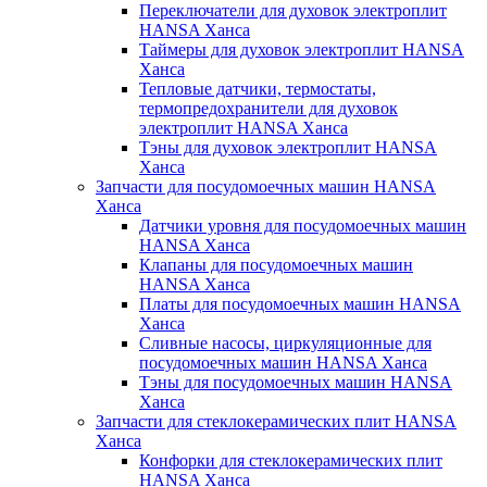
Переключатели для духовок электроплит
HANSA Ханса
Таймеры для духовок электроплит HANSA
Ханса
Тепловые датчики, термостаты,
термопредохранители для духовок
электроплит HANSA Ханса
Тэны для духовок электроплит HANSA
Ханса
Запчасти для посудомоечных машин HANSA
Ханса
Датчики уровня для посудомоечных машин
HANSA Ханса
Клапаны для посудомоечных машин
HANSA Ханса
Платы для посудомоечных машин HANSA
Ханса
Сливные насосы, циркуляционные для
посудомоечных машин HANSA Ханса
Тэны для посудомоечных машин HANSA
Ханса
Запчасти для стеклокерамических плит HANSA
Ханса
Конфорки для стеклокерамических плит
HANSA Ханса