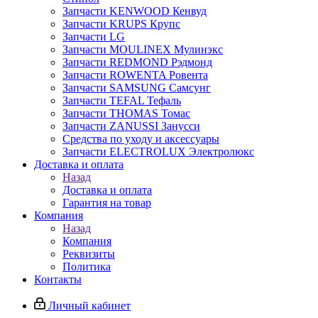
Запчасти KENWOOD Кенвуд
Запчасти KRUPS Крупс
Запчасти LG
Запчасти MOULINEX Мулинэкс
Запчасти REDMOND Рэдмонд
Запчасти ROWENTA Ровента
Запчасти SAMSUNG Самсунг
Запчасти TEFAL Тефаль
Запчасти THOMAS Томас
Запчасти ZANUSSI Занусси
Средства по уходу и аксессуары
Запчасти ELECTROLUX Электролюкс
Доставка и оплата
Назад
Доставка и оплата
Гарантия на товар
Компания
Назад
Компания
Реквизиты
Политика
Контакты
Личный кабинет