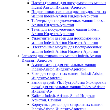
Насосы (помпы) для посудомоечных машин
Indesit-Ariston Индезит-Аристон
Подшипники, сальники для посудомоечных
машин Indesit-Ariston Индезит-Аристон
Таймеры для посудомоечных машин Indesit-
Ariston Индезит-Аристон
Тэны для посудомоечных машин Indesit-
Ariston Индезит-Аристон
Уплотнители дверей для посудомоечных
машин Indesit-Ariston Индезит-Аристон
Электронные модули для посудомоечных
машин Indesit-Ariston Индезит-Аристон
Запчасти для стиральных машин Indesit-Ariston
Индезит-Аристон
Амортизаторы для стиральных машин
Indesit-Ariston Индезит-Аристон
Баки для стиральных машин Indesit-Ariston
Индезит-Аристон
Замки дверей, УБЛ (устройства блокировки
люка) для стиральных машин Indesit-Ariston
Индезит-Ар
Кабели Indesit, Ariston, Stinol Индезит,
Аристон, Стинол
Корпусные детали для стиральных машин
Indesit-Ariston Индезит-Аристон