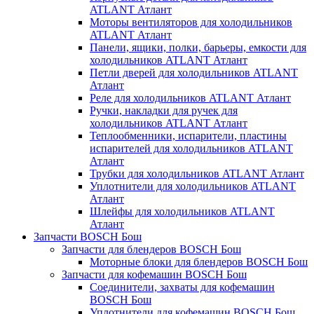
ATLANT Атлант
Моторы вентиляторов для холодильников
ATLANT Атлант
Панели, ящики, полки, барьеры, емкости для
холодильников ATLANT Атлант
Петли дверей для холодильников ATLANT
Атлант
Реле для холодильников ATLANT Атлант
Ручки, накладки для ручек для
холодильников ATLANT Атлант
Теплообменники, испарители, пластины
испарителей для холодильников ATLANT
Атлант
Трубки для холодильников ATLANT Атлант
Уплотнители для холодильников ATLANT
Атлант
Шлейфы для холодильников ATLANT
Атлант
Запчасти BOSCH Бош
Запчасти для блендеров BOSCH Бош
Моторные блоки для блендеров BOSCH Бош
Запчасти для кофемашин BOSCH Бош
Соединители, захваты для кофемашин
BOSCH Бош
Уплотнители для кофемашин BOSCH Бош