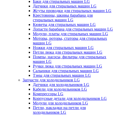
Баки для стиральных машин LG
Датчики для стиральных машин LG
Жгуты проводки для стиральных машин LG
Крестовины, шкивы барабана для
стиральных машин LG
Кюветы для стиральных машин LG
Лопасти барабана для стиральных машин LG
Модули, платы для стиральных машин LG
Моторы, роторы, статоры для стиральных
машин LG
Ножки для стиральных машин LG
Петли люка для стиральных машин LG
Помпы, насосы, фильтры для стиральных
машин LG
Ручки люка для стиральных машин LG
Сальники для стиральных машин LG
Тэны для стиральных машин LG
Запчасти для холодильников LG
Датчики для холодильников LG
Кабели для холодильников LG
Компрессоры LG
Корпусные детали для холодильников LG
Модули для холодильников LG
Петли, накладки на петли для
холодильников LG