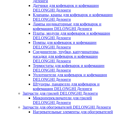
Делонги
Датчики для кофеварок и кофемашин
DELONGHI Делонги
Клапаны, краны для кофеварок и кофемашин
DELONGHI Делонги
Лампы индикаторные для кофеварок и
кофемашин DELONGHI Делонги
Платы, модули для кофеварок и кофемашин
DELONGHI Делонги
Помпы для кофеварок и кофемашин
DELONGHI Делонги
Соединители, трубки, капучинаторы,
насадки для кофеварок и кофемашин
DELONGHI Делонги
Термостаты для кофеварок и кофемашин
DELONGHI Делонги
Уплотнители для кофеварок и кофемашин
DELONGHI Делонги
Штуцеры, панарелло для кофеварок и
кофемашин DELONGHI Делонги
Запчасти для грилей DELONGHI Делонги
Микропереключатели для грилей
DELONGHI Делонги
Запчасти для обогревателей DELONGHI Делонги
Нагревательные элементы для обогревателей