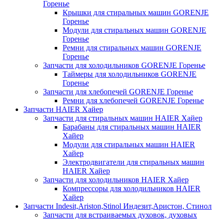
Горенье
Крышки для стиральных машин GORENJE
Горенье
Модули для стиральных машин GORENJE
Горенье
Ремни для стиральных машин GORENJE
Горенье
Запчасти для холодильников GORENJE Горенье
Таймеры для холодильников GORENJE
Горенье
Запчасти для хлебопечей GORENJE Горенье
Ремни для хлебопечей GORENJE Горенье
Запчасти HAIER Хайер
Запчасти для стиральных машин HAIER Хайер
Барабаны для стиральных машин HAIER
Хайер
Модули для стиральных машин HAIER
Хайер
Электродвигатели для стиральных машин
HAIER Хайер
Запчасти для холодильников HAIER Хайер
Компрессоры для холодильников HAIER
Хайер
Запчасти Indesit,Ariston,Stinol Индезит,Аристон, Стинол
Запчасти для встраиваемых духовок, духовых