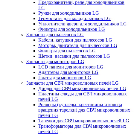
Предохранители, реле для холодильников
LG
Ручки для холодильников LG
Термостаты для холодильников LG
Уплотнители двери для холодильников LG
Фильтры для холодильников LG
Запчасти для пылесосов LG
Кабели, катушки для пылесосов LG
Моторы, двигатели для пылесосов LG
Фильтры для пылесосов LG
Щетки, насадки для пылесосов LG
Запчасти для мониторов LG
LCD панели для мониторов LG
Адаптеры для мониторов LG
Платы для мониторов LG
Запчасти для СВЧ микроволновых печей LG
Диоды для СВЧ микроволновых печей LG
Пластины слюды для СВЧ микроволновых
печей LG
Роллеры (куплеры. крестовины и кольца
вращения тарелки) для СВЧ микроволновых
печей LG
Тарелки для СВЧ микроволновых печей LG
Трансформаторы для СВЧ микроволновых
печей LG