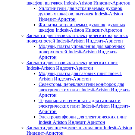
шкафов, вытяжек Indesit-Ariston Индезит-Аристон
Уплотнители для встраиваемых духовок,
духовых шкафов, вытяжек Indesit-Ariston
Индезит-Аристон
Фильтры встраиваемых духовок, духовых
шкафов Indesit-Ariston Индезит-Аристон
Запчасти для газовых и электрических варочных
поверхностей Indesit-Ariston Индезит-Аристон
Модули, платы управления для варочных
поверхностей Indesit-Ariston Индезит-
Аристон
Запчасти для газовых и электрических плит
Indesit-Ariston Индезит-Аристон
Модули, платы для газовых плит Indesit-
Ariston Индезит-Аристон
Селекторы, переключатели конфорок для
электрических плит Indesit-Ariston Индезит-
Аристон
Термопары и термостаты для газовых и
электрических плит Indesit-Ariston Индезит-
Аристон
Электроконфорки для электрических плит
Indesit-Ariston Индезит-Аристон
Запчасти для посудомоечных машин Indesit-Ariston
Индезит-Аристон