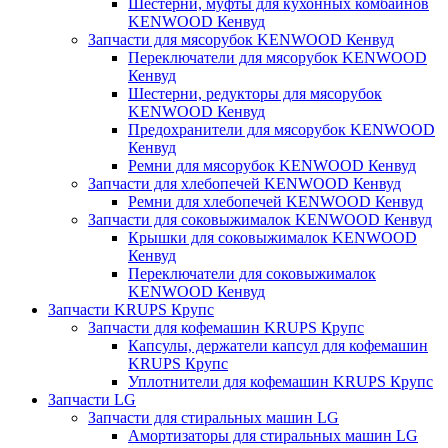
Шестерни, муфты для кухонных комбайнов
KENWOOD Кенвуд
Запчасти для мясорубок KENWOOD Кенвуд
Переключатели для мясорубок KENWOOD
Кенвуд
Шестерни, редукторы для мясорубок
KENWOOD Кенвуд
Предохранители для мясорубок KENWOOD
Кенвуд
Ремни для мясорубок KENWOOD Кенвуд
Запчасти для хлебопечей KENWOOD Кенвуд
Ремни для хлебопечей KENWOOD Кенвуд
Запчасти для соковыжималок KENWOOD Кенвуд
Крышки для соковыжималок KENWOOD
Кенвуд
Переключатели для соковыжималок
KENWOOD Кенвуд
Запчасти KRUPS Крупс
Запчасти для кофемашин KRUPS Крупс
Капсулы, держатели капсул для кофемашин
KRUPS Крупс
Уплотнители для кофемашин KRUPS Крупс
Запчасти LG
Запчасти для стиральных машин LG
Амортизаторы для стиральных машин LG