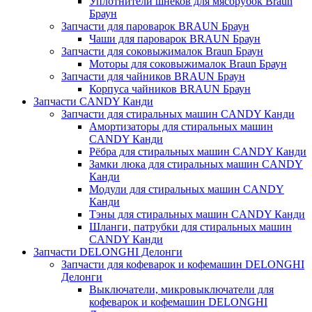
Уплотнители шнеков для мясорубок Braun
Браун
Запчасти для пароварок BRAUN Браун
Чаши для пароварок BRAUN Браун
Запчасти для соковыжималок Braun Браун
Моторы для соковыжималок Braun Браун
Запчасти для чайников BRAUN Браун
Корпуса чайников BRAUN Браун
Запчасти CANDY Канди
Запчасти для стиральных машин CANDY Канди
Амортизаторы для стиральных машин
CANDY Канди
Рёбра для стиральных машин CANDY Канди
Замки люка для стиральных машин CANDY
Канди
Модули для стиральных машин CANDY
Канди
Тэны для стиральных машин CANDY Канди
Шланги, патрубки для стиральных машин
CANDY Канди
Запчасти DELONGHI Делонги
Запчасти для кофеварок и кофемашин DELONGHI
Делонги
Выключатели, микровыключатели для
кофеварок и кофемашин DELONGHI