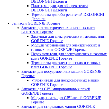
DELONGHI Делонги
Платы, модули для обогревателей
DELONGHI Делонги
Термостаты для обогревателей DELONGHI
Делонги
Запчасти GORENJE Горение
Запчасти для электрических и газовых плит
GORENJE Горенье
Заглушки для электрических и газовых плит
GORENJE Горенье
Модули управления для электрических и
газовых плит GORENJE Горенье
Переключатели для электрических и газовых
плит GORENJE Горенье
Термостаты для электрических и газовых
плит GORENJE Горенье
Запчасти для посудомоечных машин GORENJE
Горенье
Уплотнители для посудомоечных машин
GORENJE Горенье
Запчасти для СВЧ микроволновых печей
GORENJE Горенье
Модули, платы для СВЧ-печей GORENJE
Горенье
Запчасти для стиральных машин GORENJE