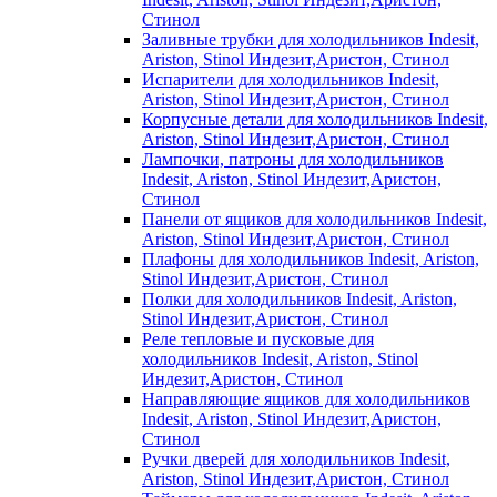
Стинол
Заливные трубки для холодильников Indesit,
Ariston, Stinol Индезит,Аристон, Стинол
Испарители для холодильников Indesit,
Ariston, Stinol Индезит,Аристон, Стинол
Корпусные детали для холодильников Indesit,
Ariston, Stinol Индезит,Аристон, Стинол
Лампочки, патроны для холодильников
Indesit, Ariston, Stinol Индезит,Аристон,
Стинол
Панели от ящиков для холодильников Indesit,
Ariston, Stinol Индезит,Аристон, Стинол
Плафоны для холодильников Indesit, Ariston,
Stinol Индезит,Аристон, Стинол
Полки для холодильников Indesit, Ariston,
Stinol Индезит,Аристон, Стинол
Реле тепловые и пусковые для
холодильников Indesit, Ariston, Stinol
Индезит,Аристон, Стинол
Направляющие ящиков для холодильников
Indesit, Ariston, Stinol Индезит,Аристон,
Стинол
Ручки дверей для холодильников Indesit,
Ariston, Stinol Индезит,Аристон, Стинол