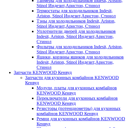
Таймеры для холодильников Indesit, Ariston,
Stinol Индезит,Аристон, Стинол
Термостаты для холодильников Indesit,
Ariston, Stinol Индезит,Аристон, Стинол
Тэны для холодильников Indesit, Ariston,
Stinol Индезит,Аристон, Стинол
Уплотнители дверей для холодильников
Indesit, Ariston, Stinol Индезит,Аристон,
Стинол
Фильтры для холодильников Indesit, Ariston,
Stinol Индезит,Аристон, Стинол
Ящики, корзины ящиков для холодильников
Indesit, Ariston, Stinol Индезит,Аристон,
Стинол
Запчасти KENWOOD Кенвуд
Запчасти для кухонных комбайнов KENWOOD
Кенвуд
Модули, платы для кухонных комбайнов
KENWOOD Кенвуд
Переключатели для кухонных комбайнов
KENWOOD Кенвуд
Резисторы (потенциометры) для кухонных
комбайнов KENWOOD Кенвуд
Ремни для кухонных комбайнов KENWOOD
Кенвуд