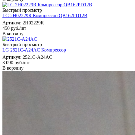
Быстрый просмотр
LG 2H02229R Компрессор QB162PD12B
Артикул: 2H02229R
450
руб.
/шт
В корзину
Быстрый просмотр
LG 2521C-A24AC Компрессор
Артикул: 2521C-A24AC
3 090
руб.
/шт
В корзину