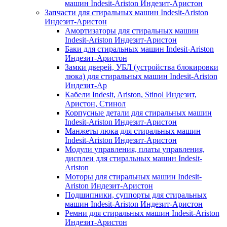
машин Indesit-Ariston Индезит-Аристон
Запчасти для стиральных машин Indesit-Ariston
Индезит-Аристон
Амортизаторы для стиральных машин
Indesit-Ariston Индезит-Аристон
Баки для стиральных машин Indesit-Ariston
Индезит-Аристон
Замки дверей, УБЛ (устройства блокировки
люка) для стиральных машин Indesit-Ariston
Индезит-Ар
Кабели Indesit, Ariston, Stinol Индезит,
Аристон, Стинол
Корпусные детали для стиральных машин
Indesit-Ariston Индезит-Аристон
Манжеты люка для стиральных машин
Indesit-Ariston Индезит-Аристон
Модули управления, платы управления,
дисплеи для стиральных машин Indesit-
Ariston
Моторы для стиральных машин Indesit-
Ariston Индезит-Аристон
Подшипники, суппорты для стиральных
машин Indesit-Ariston Индезит-Аристон
Ремни для стиральных машин Indesit-Ariston
Индезит-Аристон