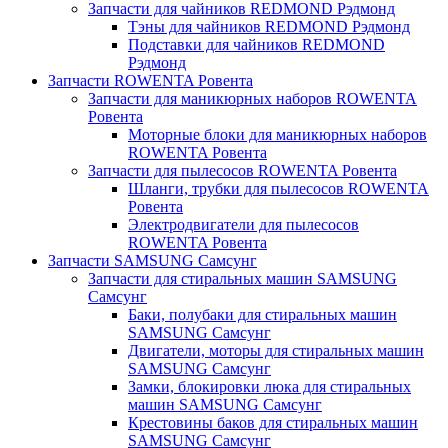
Запчасти для чайников REDMOND Рэдмонд
Тэны для чайников REDMOND Рэдмонд
Подставки для чайников REDMOND
Рэдмонд
Запчасти ROWENTA Ровента
Запчасти для маникюрных наборов ROWENTA
Ровента
Моторные блоки для маникюрных наборов
ROWENTA Ровента
Запчасти для пылесосов ROWENTA Ровента
Шланги, трубки для пылесосов ROWENTA
Ровента
Электродвигатели для пылесосов
ROWENTA Ровента
Запчасти SAMSUNG Самсунг
Запчасти для стиральных машин SAMSUNG
Самсунг
Баки, полубаки для стиральных машин
SAMSUNG Самсунг
Двигатели, моторы для стиральных машин
SAMSUNG Самсунг
Замки, блокировки люка для стиральных
машин SAMSUNG Самсунг
Крестовины баков для стиральных машин
SAMSUNG Самсунг