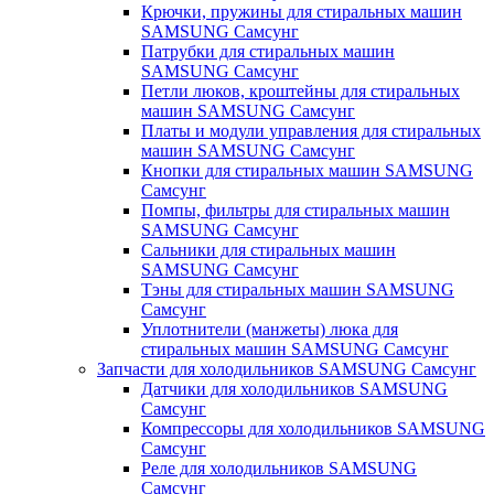
Крючки, пружины для стиральных машин
SAMSUNG Самсунг
Патрубки для стиральных машин
SAMSUNG Самсунг
Петли люков, кроштейны для стиральных
машин SAMSUNG Самсунг
Платы и модули управления для стиральных
машин SAMSUNG Самсунг
Кнопки для стиральных машин SAMSUNG
Самсунг
Помпы, фильтры для стиральных машин
SAMSUNG Самсунг
Сальники для стиральных машин
SAMSUNG Самсунг
Тэны для стиральных машин SAMSUNG
Самсунг
Уплотнители (манжеты) люка для
стиральных машин SAMSUNG Самсунг
Запчасти для холодильников SAMSUNG Самсунг
Датчики для холодильников SAMSUNG
Самсунг
Компрессоры для холодильников SAMSUNG
Самсунг
Реле для холодильников SAMSUNG
Самсунг