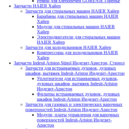
Ремни для хлебопечей GORENJE Горенье
Запчасти HAIER Хайер
Запчасти для стиральных машин HAIER Хайер
Барабаны для стиральных машин HAIER
Хайер
Модули для стиральных машин HAIER
Хайер
Электродвигатели для стиральных машин
HAIER Хайер
Запчасти для холодильников HAIER Хайер
Компрессоры для холодильников HAIER
Хайер
Запчасти Indesit,Ariston,Stinol Индезит,Аристон, Стинол
Запчасти для встраиваемых духовок, духовых
шкафов, вытяжек Indesit-Ariston Индезит-Аристон
Уплотнители для встраиваемых духовок,
духовых шкафов, вытяжек Indesit-Ariston
Индезит-Аристон
Фильтры встраиваемых духовок, духовых
шкафов Indesit-Ariston Индезит-Аристон
Запчасти для газовых и электрических варочных
поверхностей Indesit-Ariston Индезит-Аристон
Модули, платы управления для варочных
поверхностей Indesit-Ariston Индезит-
Аристон