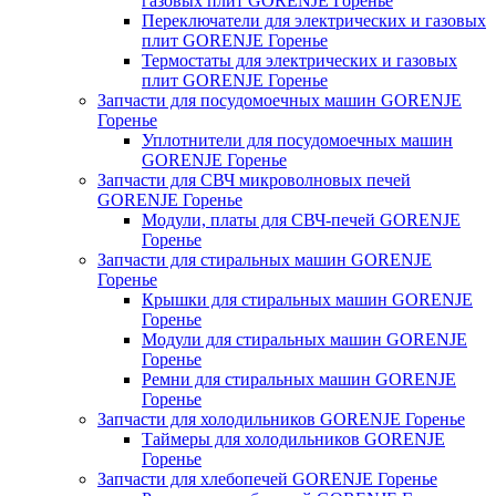
газовых плит GORENJE Горенье
Переключатели для электрических и газовых
плит GORENJE Горенье
Термостаты для электрических и газовых
плит GORENJE Горенье
Запчасти для посудомоечных машин GORENJE
Горенье
Уплотнители для посудомоечных машин
GORENJE Горенье
Запчасти для СВЧ микроволновых печей
GORENJE Горенье
Модули, платы для СВЧ-печей GORENJE
Горенье
Запчасти для стиральных машин GORENJE
Горенье
Крышки для стиральных машин GORENJE
Горенье
Модули для стиральных машин GORENJE
Горенье
Ремни для стиральных машин GORENJE
Горенье
Запчасти для холодильников GORENJE Горенье
Таймеры для холодильников GORENJE
Горенье
Запчасти для хлебопечей GORENJE Горенье