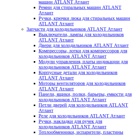
машин ATLANT Атлант
Ремни для стиральных машин ATLANT
Атлант
Ручки, крючки люка для стиральных машин
ATLANT Атлант
Запчасти для холодильников ATLANT Атлант
Выключатели, лампы для холодильников
ATLANT Атлант
Двери для холодильников ATLANT Атлант
Компрессоры, лотки для компрессоров для
холодильников ATLANT Атлант
Модули управления, платы индикации для
холодильников ATLANT Атлант
Корпусные детали для холодильников
ATLANT Атлант
Моторы вентиляторов для холодильников
ATLANT Атлант
Панели, ящики, полки, барьеры, емкости для
холодильников ATLANT Атлант
Петли дверей для холодильников ATLANT
Атлант
Реле для холодильников ATLANT Атлант
Ручки, накладки для ручек для
холодильников ATLANT Атлант
Теплообменники, испарители, пластины