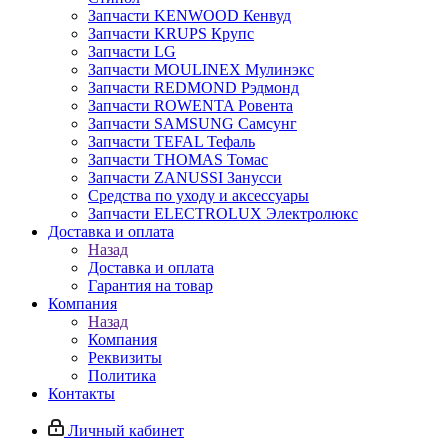
Запчасти KENWOOD Кенвуд
Запчасти KRUPS Крупс
Запчасти LG
Запчасти MOULINEX Мулинэкс
Запчасти REDMOND Рэдмонд
Запчасти ROWENTA Ровента
Запчасти SAMSUNG Самсунг
Запчасти TEFAL Тефаль
Запчасти THOMAS Томас
Запчасти ZANUSSI Занусси
Средства по уходу и аксессуары
Запчасти ELECTROLUX Электролюкс
Доставка и оплата
Назад
Доставка и оплата
Гарантия на товар
Компания
Назад
Компания
Реквизиты
Политика
Контакты
Личный кабинет