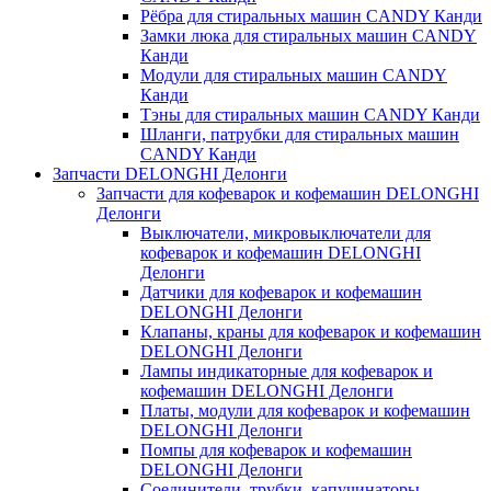
Рёбра для стиральных машин CANDY Канди
Замки люка для стиральных машин CANDY
Канди
Модули для стиральных машин CANDY
Канди
Тэны для стиральных машин CANDY Канди
Шланги, патрубки для стиральных машин
CANDY Канди
Запчасти DELONGHI Делонги
Запчасти для кофеварок и кофемашин DELONGHI
Делонги
Выключатели, микровыключатели для
кофеварок и кофемашин DELONGHI
Делонги
Датчики для кофеварок и кофемашин
DELONGHI Делонги
Клапаны, краны для кофеварок и кофемашин
DELONGHI Делонги
Лампы индикаторные для кофеварок и
кофемашин DELONGHI Делонги
Платы, модули для кофеварок и кофемашин
DELONGHI Делонги
Помпы для кофеварок и кофемашин
DELONGHI Делонги
Соединители, трубки, капучинаторы,