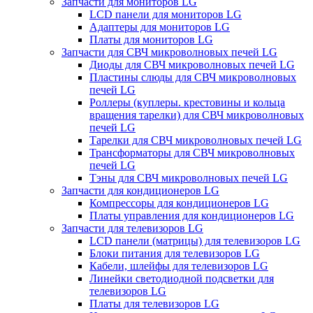
Запчасти для мониторов LG
LCD панели для мониторов LG
Адаптеры для мониторов LG
Платы для мониторов LG
Запчасти для СВЧ микроволновых печей LG
Диоды для СВЧ микроволновых печей LG
Пластины слюды для СВЧ микроволновых
печей LG
Роллеры (куплеры. крестовины и кольца
вращения тарелки) для СВЧ микроволновых
печей LG
Тарелки для СВЧ микроволновых печей LG
Трансформаторы для СВЧ микроволновых
печей LG
Тэны для СВЧ микроволновых печей LG
Запчасти для кондиционеров LG
Компрессоры для кондиционеров LG
Платы управления для кондиционеров LG
Запчасти для телевизоров LG
LCD панели (матрицы) для телевизоров LG
Блоки питания для телевизоров LG
Кабели, шлейфы для телевизоров LG
Линейки светодиодной подсветки для
телевизоров LG
Платы для телевизоров LG