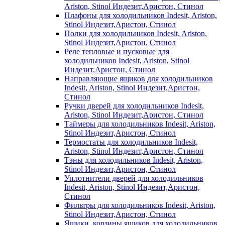
Ariston, Stinol Индезит,Аристон, Стинол
Плафоны для холодильников Indesit, Ariston,
Stinol Индезит,Аристон, Стинол
Полки для холодильников Indesit, Ariston,
Stinol Индезит,Аристон, Стинол
Реле тепловые и пусковые для
холодильников Indesit, Ariston, Stinol
Индезит,Аристон, Стинол
Направляющие ящиков для холодильников
Indesit, Ariston, Stinol Индезит,Аристон,
Стинол
Ручки дверей для холодильников Indesit,
Ariston, Stinol Индезит,Аристон, Стинол
Таймеры для холодильников Indesit, Ariston,
Stinol Индезит,Аристон, Стинол
Термостаты для холодильников Indesit,
Ariston, Stinol Индезит,Аристон, Стинол
Тэны для холодильников Indesit, Ariston,
Stinol Индезит,Аристон, Стинол
Уплотнители дверей для холодильников
Indesit, Ariston, Stinol Индезит,Аристон,
Стинол
Фильтры для холодильников Indesit, Ariston,
Stinol Индезит,Аристон, Стинол
Ящики, корзины ящиков для холодильников