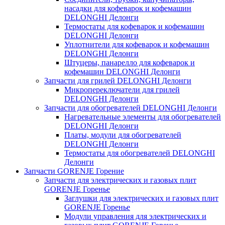
насадки для кофеварок и кофемашин
DELONGHI Делонги
Термостаты для кофеварок и кофемашин
DELONGHI Делонги
Уплотнители для кофеварок и кофемашин
DELONGHI Делонги
Штуцеры, панарелло для кофеварок и
кофемашин DELONGHI Делонги
Запчасти для грилей DELONGHI Делонги
Микропереключатели для грилей
DELONGHI Делонги
Запчасти для обогревателей DELONGHI Делонги
Нагревательные элементы для обогревателей
DELONGHI Делонги
Платы, модули для обогревателей
DELONGHI Делонги
Термостаты для обогревателей DELONGHI
Делонги
Запчасти GORENJE Горение
Запчасти для электрических и газовых плит
GORENJE Горенье
Заглушки для электрических и газовых плит
GORENJE Горенье
Модули управления для электрических и