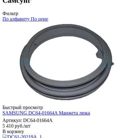
Самсунг
Фильтр
По алфавиту
По цене
Быстрый просмотр
SAMSUNG DC64-01664A Манжета люка
Артикул: DC64-01664A
5 410
руб.
/шт
В корзину