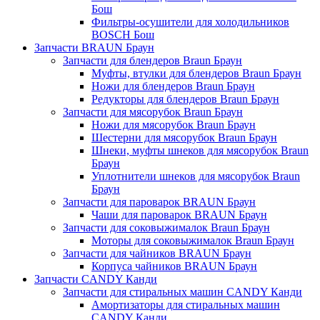
Бош
Фильтры-осушители для холодильников
BOSCH Бош
Запчасти BRAUN Браун
Запчасти для блендеров Braun Браун
Муфты, втулки для блендеров Braun Браун
Ножи для блендеров Braun Браун
Редукторы для блендеров Braun Браун
Запчасти для мясорубок Braun Браун
Ножи для мясорубок Braun Браун
Шестерни для мясорубок Braun Браун
Шнеки, муфты шнеков для мясорубок Braun
Браун
Уплотнители шнеков для мясорубок Braun
Браун
Запчасти для пароварок BRAUN Браун
Чаши для пароварок BRAUN Браун
Запчасти для соковыжималок Braun Браун
Моторы для соковыжималок Braun Браун
Запчасти для чайников BRAUN Браун
Корпуса чайников BRAUN Браун
Запчасти CANDY Канди
Запчасти для стиральных машин CANDY Канди
Амортизаторы для стиральных машин
CANDY Канди