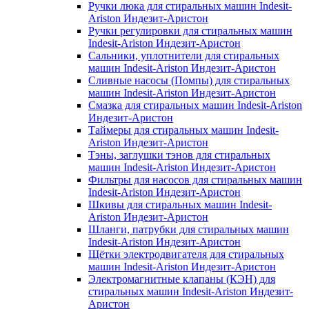
Ручки люка для стиральных машин Indesit-
Ariston Индезит-Аристон
Ручки регулировки для стиральных машин
Indesit-Ariston Индезит-Аристон
Сальники, уплотнители для стиральных
машин Indesit-Ariston Индезит-Аристон
Сливные насосы (Помпы) для стиральных
машин Indesit-Ariston Индезит-Аристон
Смазка для стиральных машин Indesit-Ariston
Индезит-Аристон
Таймеры для стиральных машин Indesit-
Ariston Индезит-Аристон
Тэны, заглушки тэнов для стиральных
машин Indesit-Ariston Индезит-Аристон
Фильтры для насосов для стиральных машин
Indesit-Ariston Индезит-Аристон
Шкивы для стиральных машин Indesit-
Ariston Индезит-Аристон
Шланги, патрубки для стиральных машин
Indesit-Ariston Индезит-Аристон
Щётки электродвигателя для стиральных
машин Indesit-Ariston Индезит-Аристон
Электромагнитные клапаны (КЭН) для
стиральных машин Indesit-Ariston Индезит-
Аристон