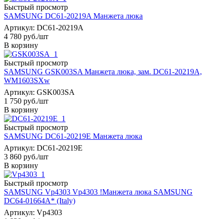
Быстрый просмотр
SAMSUNG DC61-20219A Манжета люка
Артикул: DC61-20219A
4 780
руб.
/шт
В корзину
Быстрый просмотр
SAMSUNG GSK003SA Манжета люка, зам. DC61-20219A,
WM1603SXw
Артикул: GSK003SA
1 750
руб.
/шт
В корзину
Быстрый просмотр
SAMSUNG DC61-20219E Манжета люка
Артикул: DC61-20219E
3 860
руб.
/шт
В корзину
Быстрый просмотр
SAMSUNG Vp4303 Vp4303 !Манжета люка SAMSUNG
DC64-01664A* (Italy)
Артикул: Vp4303