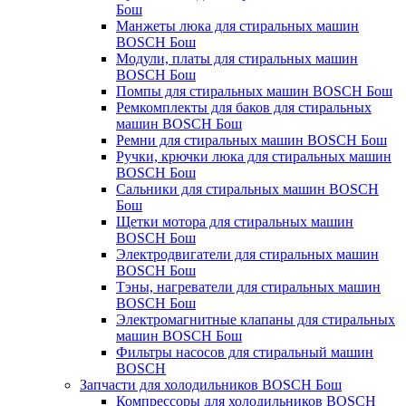
Бош
Манжеты люка для стиральных машин
BOSCH Бош
Модули, платы для стиральных машин
BOSCH Бош
Помпы для стиральных машин BOSCH Бош
Ремкомплекты для баков для стиральных
машин BOSCH Бош
Ремни для стиральных машин BOSCH Бош
Ручки, крючки люка для стиральных машин
BOSCH Бош
Сальники для стиральных машин BOSCH
Бош
Щетки мотора для стиральных машин
BOSCH Бош
Электродвигатели для стиральных машин
BOSCH Бош
Тэны, нагреватели для стиральных машин
BOSCH Бош
Электромагнитные клапаны для стиральных
машин BOSCH Бош
Фильтры насосов для стиральный машин
BOSCH
Запчасти для холодильников BOSCH Бош
Компрессоры для холодильников BOSCH