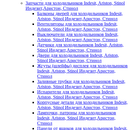
Запчасти для холодильников Indesit, Ariston, Stinol
Индезит,Аристон, Стинол
Балконы дверей для холодильников Indesit,
Ariston, Stinol Индезит,Аристон, Стинол
Вентиляторы для холодильников Indesit,
Ariston, Stinol Индезит,Аристон, Стинол
Выключатели для холодильников Indesit,
Ariston, Stinol Индезит,Аристон, Стинол
Датчики для холодильников Indesit, Ariston,
Stinol Индезит,Аристон, Стинол
Двери для холодильников Indesit, Ariston,
Stinol Индезит,Аристон, Стинол
Жгуты (шлейфы) дисплея для холодильников
Indesit, Ariston, Stinol Индезит,Аристон,
Стинол
Заливные трубки для холодильников Indesit,
Ariston, Stinol Индезит,Аристон, Стинол
Испарители для холодильников Indesit,
Ariston, Stinol Индезит,Аристон, Стинол
Корпусные детали для холодильников Indesit,
Ariston, Stinol Индезит,Аристон, Стинол
Лампочки, патроны для холодильников
Indesit, Ariston, Stinol Индезит,Аристон,
Стинол
Панели от ящиков для холодильников Indesit,