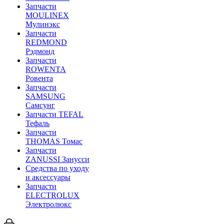
Запчасти
MOULINEX
Мулинэкс
Запчасти
REDMOND
Рэдмонд
Запчасти
ROWENTA
Ровента
Запчасти
SAMSUNG
Самсунг
Запчасти TEFAL
Тефаль
Запчасти
THOMAS Томас
Запчасти
ZANUSSI Занусси
Средства по уходу
и аксессуары
Запчасти
ELECTROLUX
Электролюкс