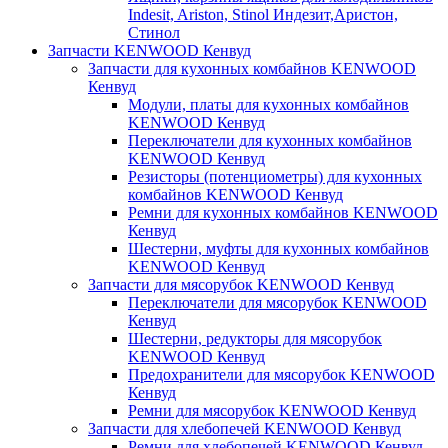
Indesit, Ariston, Stinol Индезит,Аристон,
Стинол
Запчасти KENWOOD Кенвуд
Запчасти для кухонных комбайнов KENWOOD
Кенвуд
Модули, платы для кухонных комбайнов
KENWOOD Кенвуд
Переключатели для кухонных комбайнов
KENWOOD Кенвуд
Резисторы (потенциометры) для кухонных
комбайнов KENWOOD Кенвуд
Ремни для кухонных комбайнов KENWOOD
Кенвуд
Шестерни, муфты для кухонных комбайнов
KENWOOD Кенвуд
Запчасти для мясорубок KENWOOD Кенвуд
Переключатели для мясорубок KENWOOD
Кенвуд
Шестерни, редукторы для мясорубок
KENWOOD Кенвуд
Предохранители для мясорубок KENWOOD
Кенвуд
Ремни для мясорубок KENWOOD Кенвуд
Запчасти для хлебопечей KENWOOD Кенвуд
Ремни для хлебопечей KENWOOD Кенвуд