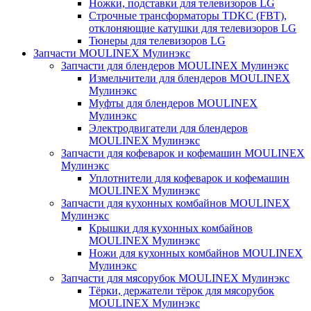
Ножки, подставки для телевизоров LG
Строчные трансформаторы TDKC (FBT),
отклоняющие катушки для телевизоров LG
Тюнеры для телевизоров LG
Запчасти MOULINEX Мулинэкс
Запчасти для блендеров MOULINEX Мулинэкс
Измельчители для блендеров MOULINEX
Мулинэкс
Муфты для блендеров MOULINEX
Мулинэкс
Электродвигатели для блендеров
MOULINEX Мулинэкс
Запчасти для кофеварок и кофемашин MOULINEX
Мулинэкс
Уплотнители для кофеварок и кофемашин
MOULINEX Мулинэкс
Запчасти для кухонных комбайнов MOULINEX
Мулинэкс
Крышки для кухонных комбайнов
MOULINEX Мулинэкс
Ножи для кухонных комбайнов MOULINEX
Мулинэкс
Запчасти для мясорубок MOULINEX Мулинэкс
Тёрки, держатели тёрок для мясорубок
MOULINEX Мулинэкс