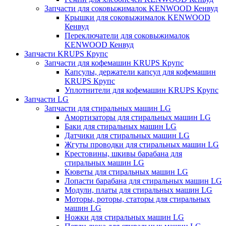
Запчасти для соковыжималок KENWOOD Кенвуд
Крышки для соковыжималок KENWOOD
Кенвуд
Переключатели для соковыжималок
KENWOOD Кенвуд
Запчасти KRUPS Крупс
Запчасти для кофемашин KRUPS Крупс
Капсулы, держатели капсул для кофемашин
KRUPS Крупс
Уплотнители для кофемашин KRUPS Крупс
Запчасти LG
Запчасти для стиральных машин LG
Амортизаторы для стиральных машин LG
Баки для стиральных машин LG
Датчики для стиральных машин LG
Жгуты проводки для стиральных машин LG
Крестовины, шкивы барабана для
стиральных машин LG
Кюветы для стиральных машин LG
Лопасти барабана для стиральных машин LG
Модули, платы для стиральных машин LG
Моторы, роторы, статоры для стиральных
машин LG
Ножки для стиральных машин LG