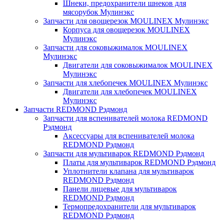
Шнеки, предохранители шнеков для
мясорубок Мулинэкс
Запчасти для овощерезок MOULINEX Мулинэкс
Корпуса для овощерезок MOULINEX
Мулинэкс
Запчасти для соковыжималок MOULINEX
Мулинэкс
Двигатели для соковыжималок MOULINEX
Мулинэкс
Запчасти для хлебопечек MOULINEX Мулинэкс
Двигатели для хлебопечек MOULINEX
Мулинэкс
Запчасти REDMOND Рэдмонд
Запчасти для вспенивателей молока REDMOND
Рэдмонд
Аксессуары для вспенивателей молока
REDMOND Рэдмонд
Запчасти для мультиварок REDMOND Рэдмонд
Платы для мультиварок REDMOND Рэдмонд
Уплотнители клапана для мультиварок
REDMOND Рэдмонд
Панели лицевые для мультиварок
REDMOND Рэдмонд
Термопредохранители для мультиварок
REDMOND Рэдмонд