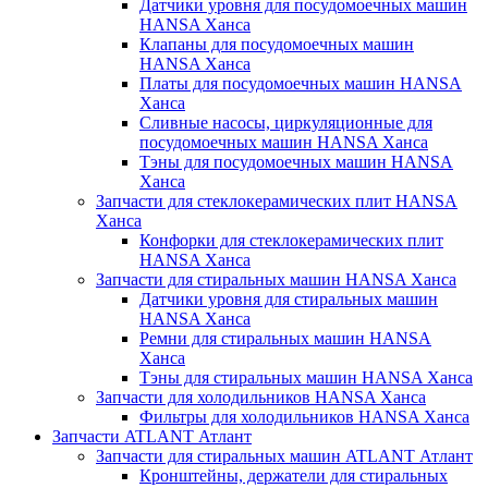
Датчики уровня для посудомоечных машин
HANSA Ханса
Клапаны для посудомоечных машин
HANSA Ханса
Платы для посудомоечных машин HANSA
Ханса
Сливные насосы, циркуляционные для
посудомоечных машин HANSA Ханса
Тэны для посудомоечных машин HANSA
Ханса
Запчасти для стеклокерамических плит HANSA
Ханса
Конфорки для стеклокерамических плит
HANSA Ханса
Запчасти для стиральных машин HANSA Ханса
Датчики уровня для стиральных машин
HANSA Ханса
Ремни для стиральных машин HANSA
Ханса
Тэны для стиральных машин HANSA Ханса
Запчасти для холодильников HANSA Ханса
Фильтры для холодильников HANSA Ханса
Запчасти ATLANT Атлант
Запчасти для стиральных машин ATLANT Атлант
Кронштейны, держатели для стиральных