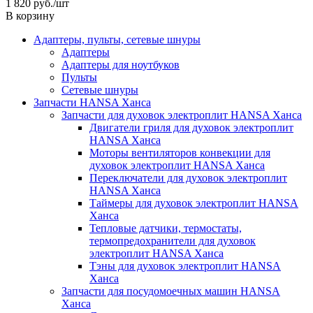
1 820
руб.
/шт
В корзину
Адаптеры, пульты, сетевые шнуры
Адаптеры
Адаптеры для ноутбуков
Пульты
Сетевые шнуры
Запчасти HANSA Ханса
Запчасти для духовок электроплит HANSA Ханса
Двигатели гриля для духовок электроплит
HANSA Ханса
Моторы вентиляторов конвекции для
духовок электроплит HANSA Ханса
Переключатели для духовок электроплит
HANSA Ханса
Таймеры для духовок электроплит HANSA
Ханса
Тепловые датчики, термостаты,
термопредохранители для духовок
электроплит HANSA Ханса
Тэны для духовок электроплит HANSA
Ханса
Запчасти для посудомоечных машин HANSA
Ханса