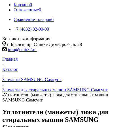
Корзина
0
Отложенные
0
Сравнение товаров
0
+7 (4832) 32-00-00
Контактная информация
г. Брянск, пр. Станке Димитрова, д. 28
info@emir32.ru
Главная
-
Каталог
-
Запчасти SAMSUNG Самсунг
-
Запчасти для стиральных машин SAMSUNG Самсунг
-
Уплотнители (манжеты) люка для стиральных машин
SAMSUNG Самсунг
Уплотнители (манжеты) люка для
стиральных машин SAMSUNG