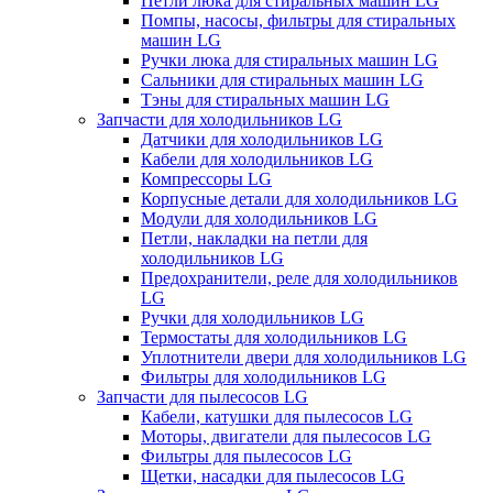
Петли люка для стиральных машин LG
Помпы, насосы, фильтры для стиральных
машин LG
Ручки люка для стиральных машин LG
Сальники для стиральных машин LG
Тэны для стиральных машин LG
Запчасти для холодильников LG
Датчики для холодильников LG
Кабели для холодильников LG
Компрессоры LG
Корпусные детали для холодильников LG
Модули для холодильников LG
Петли, накладки на петли для
холодильников LG
Предохранители, реле для холодильников
LG
Ручки для холодильников LG
Термостаты для холодильников LG
Уплотнители двери для холодильников LG
Фильтры для холодильников LG
Запчасти для пылесосов LG
Кабели, катушки для пылесосов LG
Моторы, двигатели для пылесосов LG
Фильтры для пылесосов LG
Щетки, насадки для пылесосов LG