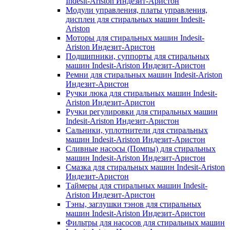
Indesit-Ariston Индезит-Аристон
Модули управления, платы управления,
дисплеи для стиральных машин Indesit-
Ariston
Моторы для стиральных машин Indesit-
Ariston Индезит-Аристон
Подшипники, суппорты для стиральных
машин Indesit-Ariston Индезит-Аристон
Ремни для стиральных машин Indesit-Ariston
Индезит-Аристон
Ручки люка для стиральных машин Indesit-
Ariston Индезит-Аристон
Ручки регулировки для стиральных машин
Indesit-Ariston Индезит-Аристон
Сальники, уплотнители для стиральных
машин Indesit-Ariston Индезит-Аристон
Сливные насосы (Помпы) для стиральных
машин Indesit-Ariston Индезит-Аристон
Смазка для стиральных машин Indesit-Ariston
Индезит-Аристон
Таймеры для стиральных машин Indesit-
Ariston Индезит-Аристон
Тэны, заглушки тэнов для стиральных
машин Indesit-Ariston Индезит-Аристон
Фильтры для насосов для стиральных машин