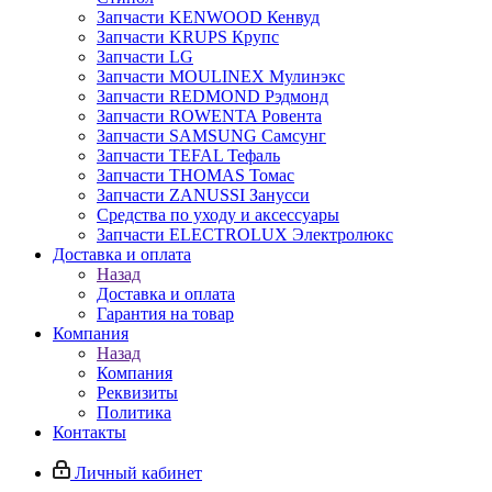
Запчасти KENWOOD Кенвуд
Запчасти KRUPS Крупс
Запчасти LG
Запчасти MOULINEX Мулинэкс
Запчасти REDMOND Рэдмонд
Запчасти ROWENTA Ровента
Запчасти SAMSUNG Самсунг
Запчасти TEFAL Тефаль
Запчасти THOMAS Томас
Запчасти ZANUSSI Занусси
Средства по уходу и аксессуары
Запчасти ELECTROLUX Электролюкс
Доставка и оплата
Назад
Доставка и оплата
Гарантия на товар
Компания
Назад
Компания
Реквизиты
Политика
Контакты
Личный кабинет