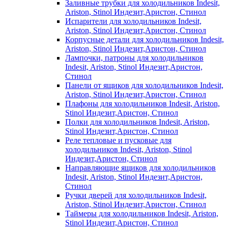
Заливные трубки для холодильников Indesit,
Ariston, Stinol Индезит,Аристон, Стинол
Испарители для холодильников Indesit,
Ariston, Stinol Индезит,Аристон, Стинол
Корпусные детали для холодильников Indesit,
Ariston, Stinol Индезит,Аристон, Стинол
Лампочки, патроны для холодильников
Indesit, Ariston, Stinol Индезит,Аристон,
Стинол
Панели от ящиков для холодильников Indesit,
Ariston, Stinol Индезит,Аристон, Стинол
Плафоны для холодильников Indesit, Ariston,
Stinol Индезит,Аристон, Стинол
Полки для холодильников Indesit, Ariston,
Stinol Индезит,Аристон, Стинол
Реле тепловые и пусковые для
холодильников Indesit, Ariston, Stinol
Индезит,Аристон, Стинол
Направляющие ящиков для холодильников
Indesit, Ariston, Stinol Индезит,Аристон,
Стинол
Ручки дверей для холодильников Indesit,
Ariston, Stinol Индезит,Аристон, Стинол
Таймеры для холодильников Indesit, Ariston,
Stinol Индезит,Аристон, Стинол