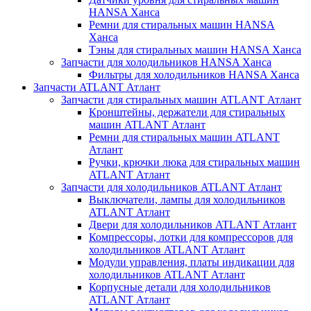
HANSA Ханса
Ремни для стиральных машин HANSA
Ханса
Тэны для стиральных машин HANSA Ханса
Запчасти для холодильников HANSA Ханса
Фильтры для холодильников HANSA Ханса
Запчасти ATLANT Атлант
Запчасти для стиральных машин ATLANT Атлант
Кронштейны, держатели для стиральных
машин ATLANT Атлант
Ремни для стиральных машин ATLANT
Атлант
Ручки, крючки люка для стиральных машин
ATLANT Атлант
Запчасти для холодильников ATLANT Атлант
Выключатели, лампы для холодильников
ATLANT Атлант
Двери для холодильников ATLANT Атлант
Компрессоры, лотки для компрессоров для
холодильников ATLANT Атлант
Модули управления, платы индикации для
холодильников ATLANT Атлант
Корпусные детали для холодильников
ATLANT Атлант