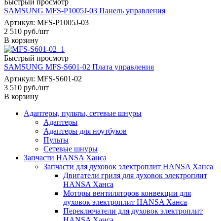
Быстрый просмотр
SAMSUNG MFS-P1005J-03 Панель управления
Артикул: MFS-P1005J-03
2 510
руб.
/шт
В корзину
Быстрый просмотр
SAMSUNG MFS-S601-02 Плата управления
Артикул: MFS-S601-02
3 510
руб.
/шт
В корзину
Адаптеры, пульты, сетевые шнуры
Адаптеры
Адаптеры для ноутбуков
Пульты
Сетевые шнуры
Запчасти HANSA Ханса
Запчасти для духовок электроплит HANSA Ханса
Двигатели гриля для духовок электроплит
HANSA Ханса
Моторы вентиляторов конвекции для
духовок электроплит HANSA Ханса
Переключатели для духовок электроплит
HANSA Ханса