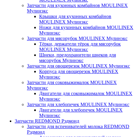
Запчасти для кухонных комбайнов MOULINEX
Мулинэкс
Крышки для кухонных комбайнов
MOULINEX Мулинэкс
Ножи для кухонных комбайнов MOULINEX
Мулинэкс
Запчасти для мясорубок MOULINEX Мулинэкс
Тёрки, держатели тёрок для мясорубок
MOULINEX Мулинэкс
Шнеки, предохранители шнеков для
мясорубок Мулинэкс
Запчасти для овощерезок MOULINEX Мулинэкс
Корпуса для овощерезок MOULINEX
Мулинэкс
Запчасти для соковыжималок MOULINEX
Мулинэкс
Двигатели для соковыжималок MOULINEX
Мулинэкс
Запчасти для хлебопечек MOULINEX Мулинэкс
Двигатели для хлебопечек MOULINEX
Мулинэкс
Запчасти REDMOND Рэдмонд
Запчасти для вспенивателей молока REDMOND
Рэдмонд