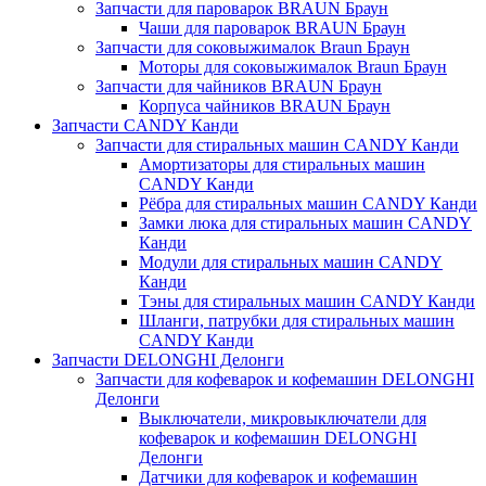
Запчасти для пароварок BRAUN Браун
Чаши для пароварок BRAUN Браун
Запчасти для соковыжималок Braun Браун
Моторы для соковыжималок Braun Браун
Запчасти для чайников BRAUN Браун
Корпуса чайников BRAUN Браун
Запчасти CANDY Канди
Запчасти для стиральных машин CANDY Канди
Амортизаторы для стиральных машин
CANDY Канди
Рёбра для стиральных машин CANDY Канди
Замки люка для стиральных машин CANDY
Канди
Модули для стиральных машин CANDY
Канди
Тэны для стиральных машин CANDY Канди
Шланги, патрубки для стиральных машин
CANDY Канди
Запчасти DELONGHI Делонги
Запчасти для кофеварок и кофемашин DELONGHI
Делонги
Выключатели, микровыключатели для
кофеварок и кофемашин DELONGHI
Делонги
Датчики для кофеварок и кофемашин