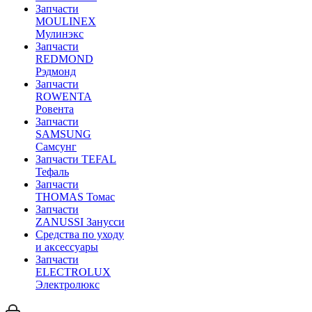
Запчасти
MOULINEX
Мулинэкс
Запчасти
REDMOND
Рэдмонд
Запчасти
ROWENTA
Ровента
Запчасти
SAMSUNG
Самсунг
Запчасти TEFAL
Тефаль
Запчасти
THOMAS Томас
Запчасти
ZANUSSI Занусси
Средства по уходу
и аксессуары
Запчасти
ELECTROLUX
Электролюкс