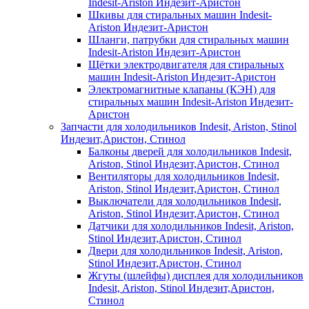
Indesit-Ariston Индезит-Аристон
Шкивы для стиральных машин Indesit-
Ariston Индезит-Аристон
Шланги, патрубки для стиральных машин
Indesit-Ariston Индезит-Аристон
Щётки электродвигателя для стиральных
машин Indesit-Ariston Индезит-Аристон
Электромагнитные клапаны (КЭН) для
стиральных машин Indesit-Ariston Индезит-
Аристон
Запчасти для холодильников Indesit, Ariston, Stinol
Индезит,Аристон, Стинол
Балконы дверей для холодильников Indesit,
Ariston, Stinol Индезит,Аристон, Стинол
Вентиляторы для холодильников Indesit,
Ariston, Stinol Индезит,Аристон, Стинол
Выключатели для холодильников Indesit,
Ariston, Stinol Индезит,Аристон, Стинол
Датчики для холодильников Indesit, Ariston,
Stinol Индезит,Аристон, Стинол
Двери для холодильников Indesit, Ariston,
Stinol Индезит,Аристон, Стинол
Жгуты (шлейфы) дисплея для холодильников
Indesit, Ariston, Stinol Индезит,Аристон,
Стинол