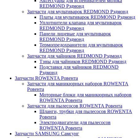
Аксессуары для вспенивателей молока
REDMOND Рэдмонд
Запчасти для мультиварок REDMOND Рэдмонд
Платы для мультиварок REDMOND Рэдмонд
Уплотнители клапана для мультиварок
REDMOND Рэдмонд
Панели лицевые для мультиварок
REDMOND Рэдмонд
Термопредохранители для мультиварок
REDMOND Рэдмонд
Запчасти для чайников REDMOND Рэдмонд
Тэны для чайников REDMOND Рэдмонд
Подставки для чайников REDMOND
Рэдмонд
Запчасти ROWENTA Ровента
Запчасти для маникюрных наборов ROWENTA
Ровента
Моторные блоки для маникюрных наборов
ROWENTA Ровента
Запчасти для пылесосов ROWENTA Ровента
Шланги, трубки для пылесосов ROWENTA
Ровента
Электродвигатели для пылесосов
ROWENTA Ровента
Запчасти SAMSUNG Самсунг