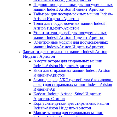
Подшипники, сальники для посудомоечных
машин Indesit-Ariston Индезит-Аристон
Таймеры для посудомоечных машин Indesit-
Ariston Индезит-Аристон
Тэны для посудомоечных машин Indesit-
Ariston Индезит-Аристон
Уплотнители дверей для посудомоечных
машин Indesit-Ariston Индезит-Аристон
Электронные модули для посудомоечных
машин Indesit-Ariston Индезит-Аристон
Запчасти для стиральных машин Indesit-Ariston
Индезит-Аристон
Амортизаторы для стиральных машин
Indesit-Ariston Индезит-Аристон
Баки для стиральных машин Indesit-Ariston
Индезит-Аристон
Замки дверей, УБЛ (устройства блокировки
люка) для стиральных машин Indesit-Ariston
Индезит-Ар
Кабели Indesit, Ariston, Stinol Индезит,
Аристон, Стинол
Корпусные детали для стиральных машин
Indesit-Ariston Индезит-Аристон
Манжеты люка для стиральных машин