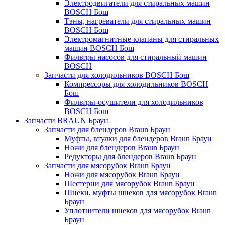
Электродвигатели для стиральных машин
BOSCH Бош
Тэны, нагреватели для стиральных машин
BOSCH Бош
Электромагнитные клапаны для стиральных
машин BOSCH Бош
Фильтры насосов для стиральный машин
BOSCH
Запчасти для холодильников BOSCH Бош
Компрессоры для холодильников BOSCH
Бош
Фильтры-осушители для холодильников
BOSCH Бош
Запчасти BRAUN Браун
Запчасти для блендеров Braun Браун
Муфты, втулки для блендеров Braun Браун
Ножи для блендеров Braun Браун
Редукторы для блендеров Braun Браун
Запчасти для мясорубок Braun Браун
Ножи для мясорубок Braun Браун
Шестерни для мясорубок Braun Браун
Шнеки, муфты шнеков для мясорубок Braun
Браун
Уплотнители шнеков для мясорубок Braun
Браун