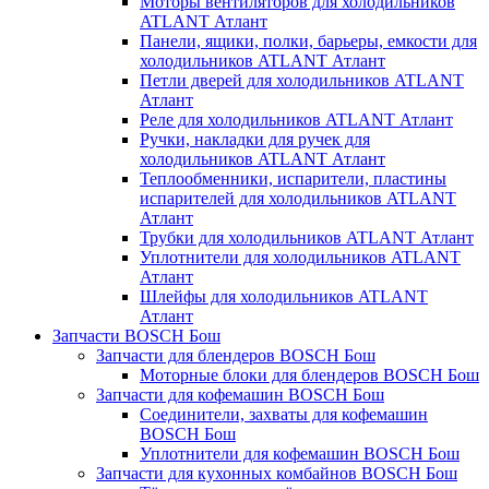
Моторы вентиляторов для холодильников
ATLANT Атлант
Панели, ящики, полки, барьеры, емкости для
холодильников ATLANT Атлант
Петли дверей для холодильников ATLANT
Атлант
Реле для холодильников ATLANT Атлант
Ручки, накладки для ручек для
холодильников ATLANT Атлант
Теплообменники, испарители, пластины
испарителей для холодильников ATLANT
Атлант
Трубки для холодильников ATLANT Атлант
Уплотнители для холодильников ATLANT
Атлант
Шлейфы для холодильников ATLANT
Атлант
Запчасти BOSCH Бош
Запчасти для блендеров BOSCH Бош
Моторные блоки для блендеров BOSCH Бош
Запчасти для кофемашин BOSCH Бош
Соединители, захваты для кофемашин
BOSCH Бош
Уплотнители для кофемашин BOSCH Бош
Запчасти для кухонных комбайнов BOSCH Бош