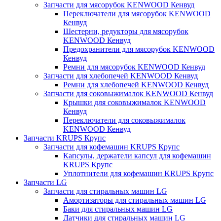
Запчасти для мясорубок KENWOOD Кенвуд
Переключатели для мясорубок KENWOOD
Кенвуд
Шестерни, редукторы для мясорубок
KENWOOD Кенвуд
Предохранители для мясорубок KENWOOD
Кенвуд
Ремни для мясорубок KENWOOD Кенвуд
Запчасти для хлебопечей KENWOOD Кенвуд
Ремни для хлебопечей KENWOOD Кенвуд
Запчасти для соковыжималок KENWOOD Кенвуд
Крышки для соковыжималок KENWOOD
Кенвуд
Переключатели для соковыжималок
KENWOOD Кенвуд
Запчасти KRUPS Крупс
Запчасти для кофемашин KRUPS Крупс
Капсулы, держатели капсул для кофемашин
KRUPS Крупс
Уплотнители для кофемашин KRUPS Крупс
Запчасти LG
Запчасти для стиральных машин LG
Амортизаторы для стиральных машин LG
Баки для стиральных машин LG
Датчики для стиральных машин LG