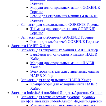
Горенье
Модули для стиральных машин GORENJE
Горенье
Ремни для стиральных машин GORENJE
Горенье
Запчасти для холодильников GORENJE Горенье
Таймеры для холодильников GORENJE
Горенье
Запчасти для хлебопечей GORENJE Горенье
Ремни для хлебопечей GORENJE Горенье
Запчасти HAIER Хайер
Запчасти для стиральных машин HAIER Хайер
Барабаны для стиральных машин HAIER
Хайер
Модули для стиральных машин HAIER
Хайер
Электродвигатели для стиральных машин
HAIER Хайер
Запчасти для холодильников HAIER Хайер
Компрессоры для холодильников HAIER
Хайер
Запчасти Indesit,Ariston,Stinol Индезит,Аристон, Стинол
Запчасти для встраиваемых духовок, духовых
шкафов, вытяжек Indesit-Ariston Индезит-Аристон
Уплотнители для встраиваемых духовок,