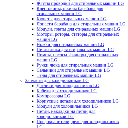
Жгуты проводки для стиральных машин LG
Крестовины, шкивы барабана для
стиральных машин LG
Кюветы для стиральных машин LG
Лопасти барабана для стиральных машин LG
Модули, платы для стиральных машин LG
Моторы, роторы, статоры для стиральных
машин LG
Ножки для стиральных машин LG
Петли люка для стиральных машин LG
Помпы, насосы, фильтры для стиральных
машин LG
Ручки люка для стиральных машин LG
Сальники для стиральных машин LG
Тэны для стиральных машин LG
Запчасти для холодильников LG
Датчики для холодильников LG
Кабели для холодильников LG
Компрессоры LG
Корпусные детали для холодильников LG
Модули для холодильников LG
Петли, накладки на петли для
холодильников LG
Предохранители, реле для холодильников
LG