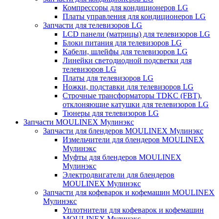
Компрессоры для кондиционеров LG
Платы управления для кондиционеров LG
Запчасти для телевизоров LG
LCD панели (матрицы) для телевизоров LG
Блоки питания для телевизоров LG
Кабели, шлейфы для телевизоров LG
Линейки светодиодной подсветки для
телевизоров LG
Платы для телевизоров LG
Ножки, подставки для телевизоров LG
Строчные трансформаторы TDKC (FBT),
отклоняющие катушки для телевизоров LG
Тюнеры для телевизоров LG
Запчасти MOULINEX Мулинэкс
Запчасти для блендеров MOULINEX Мулинэкс
Измельчители для блендеров MOULINEX
Мулинэкс
Муфты для блендеров MOULINEX
Мулинэкс
Электродвигатели для блендеров
MOULINEX Мулинэкс
Запчасти для кофеварок и кофемашин MOULINEX
Мулинэкс
Уплотнители для кофеварок и кофемашин
MOULINEX Мулинэкс