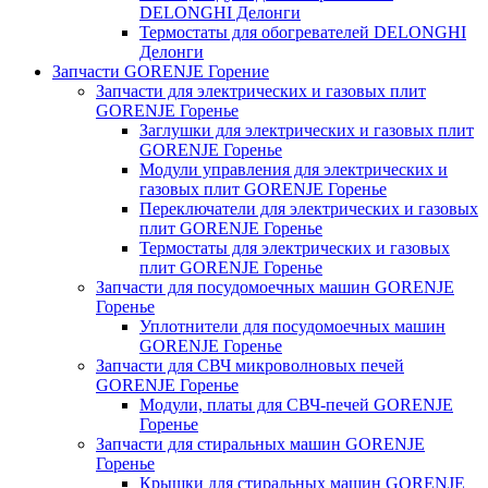
DELONGHI Делонги
Термостаты для обогревателей DELONGHI
Делонги
Запчасти GORENJE Горение
Запчасти для электрических и газовых плит
GORENJE Горенье
Заглушки для электрических и газовых плит
GORENJE Горенье
Модули управления для электрических и
газовых плит GORENJE Горенье
Переключатели для электрических и газовых
плит GORENJE Горенье
Термостаты для электрических и газовых
плит GORENJE Горенье
Запчасти для посудомоечных машин GORENJE
Горенье
Уплотнители для посудомоечных машин
GORENJE Горенье
Запчасти для СВЧ микроволновых печей
GORENJE Горенье
Модули, платы для СВЧ-печей GORENJE
Горенье
Запчасти для стиральных машин GORENJE
Горенье
Крышки для стиральных машин GORENJE