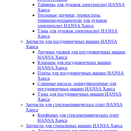
Таймеры для духовок электроплит HANSA
Ханса
Тепловые датчики, термостаты,
термопредохранители для духовок
электроплит HANSA Ханса
Тэны для духовок электроплит HANSA
Ханса
Запчасти для посудомоечных машин HANSA
Ханса
Датчики уровня для посудомоечных машин
HANSA Ханса
Клапаны для посудомоечных машин
HANSA Ханса
Платы для посудомоечных машин HANSA
Ханса
Сливные насосы, циркуляционные для
посудомоечных машин HANSA Ханса
Тэны для посудомоечных машин HANSA
Ханса
Запчасти для стеклокерамических плит HANSA
Ханса
Конфорки для стеклокерамических плит
HANSA Ханса
Запчасти для стиральных машин HANSA Ханса
Датчики уровня для стиральных машин