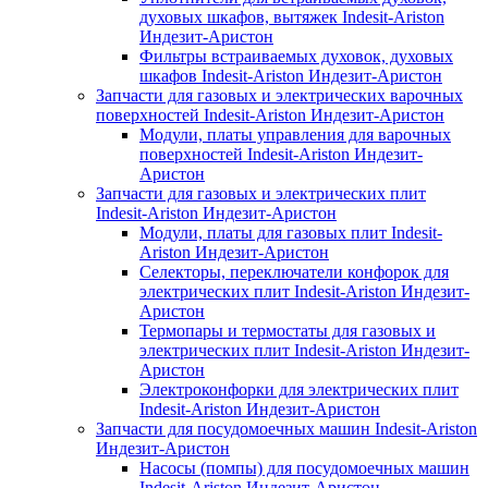
духовых шкафов, вытяжек Indesit-Ariston
Индезит-Аристон
Фильтры встраиваемых духовок, духовых
шкафов Indesit-Ariston Индезит-Аристон
Запчасти для газовых и электрических варочных
поверхностей Indesit-Ariston Индезит-Аристон
Модули, платы управления для варочных
поверхностей Indesit-Ariston Индезит-
Аристон
Запчасти для газовых и электрических плит
Indesit-Ariston Индезит-Аристон
Модули, платы для газовых плит Indesit-
Ariston Индезит-Аристон
Селекторы, переключатели конфорок для
электрических плит Indesit-Ariston Индезит-
Аристон
Термопары и термостаты для газовых и
электрических плит Indesit-Ariston Индезит-
Аристон
Электроконфорки для электрических плит
Indesit-Ariston Индезит-Аристон
Запчасти для посудомоечных машин Indesit-Ariston
Индезит-Аристон
Насосы (помпы) для посудомоечных машин
Indesit-Ariston Индезит-Аристон