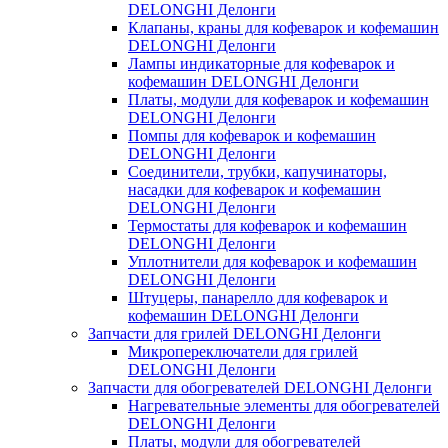
DELONGHI Делонги
Клапаны, краны для кофеварок и кофемашин
DELONGHI Делонги
Лампы индикаторные для кофеварок и
кофемашин DELONGHI Делонги
Платы, модули для кофеварок и кофемашин
DELONGHI Делонги
Помпы для кофеварок и кофемашин
DELONGHI Делонги
Соединители, трубки, капучинаторы,
насадки для кофеварок и кофемашин
DELONGHI Делонги
Термостаты для кофеварок и кофемашин
DELONGHI Делонги
Уплотнители для кофеварок и кофемашин
DELONGHI Делонги
Штуцеры, панарелло для кофеварок и
кофемашин DELONGHI Делонги
Запчасти для грилей DELONGHI Делонги
Микропереключатели для грилей
DELONGHI Делонги
Запчасти для обогревателей DELONGHI Делонги
Нагревательные элементы для обогревателей
DELONGHI Делонги
Платы, модули для обогревателей