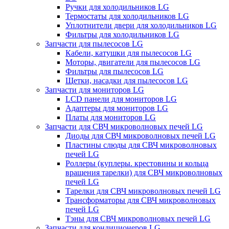
Ручки для холодильников LG
Термостаты для холодильников LG
Уплотнители двери для холодильников LG
Фильтры для холодильников LG
Запчасти для пылесосов LG
Кабели, катушки для пылесосов LG
Моторы, двигатели для пылесосов LG
Фильтры для пылесосов LG
Щетки, насадки для пылесосов LG
Запчасти для мониторов LG
LCD панели для мониторов LG
Адаптеры для мониторов LG
Платы для мониторов LG
Запчасти для СВЧ микроволновых печей LG
Диоды для СВЧ микроволновых печей LG
Пластины слюды для СВЧ микроволновых
печей LG
Роллеры (куплеры. крестовины и кольца
вращения тарелки) для СВЧ микроволновых
печей LG
Тарелки для СВЧ микроволновых печей LG
Трансформаторы для СВЧ микроволновых
печей LG
Тэны для СВЧ микроволновых печей LG
Запчасти для кондиционеров LG