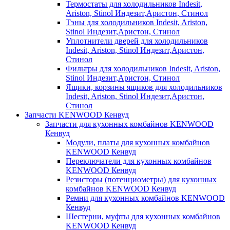
Термостаты для холодильников Indesit,
Ariston, Stinol Индезит,Аристон, Стинол
Тэны для холодильников Indesit, Ariston,
Stinol Индезит,Аристон, Стинол
Уплотнители дверей для холодильников
Indesit, Ariston, Stinol Индезит,Аристон,
Стинол
Фильтры для холодильников Indesit, Ariston,
Stinol Индезит,Аристон, Стинол
Ящики, корзины ящиков для холодильников
Indesit, Ariston, Stinol Индезит,Аристон,
Стинол
Запчасти KENWOOD Кенвуд
Запчасти для кухонных комбайнов KENWOOD
Кенвуд
Модули, платы для кухонных комбайнов
KENWOOD Кенвуд
Переключатели для кухонных комбайнов
KENWOOD Кенвуд
Резисторы (потенциометры) для кухонных
комбайнов KENWOOD Кенвуд
Ремни для кухонных комбайнов KENWOOD
Кенвуд
Шестерни, муфты для кухонных комбайнов
KENWOOD Кенвуд