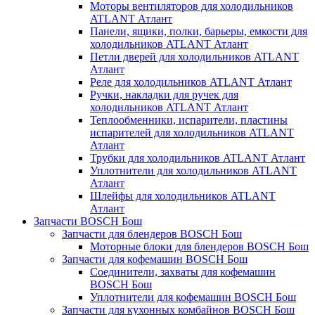
Моторы вентиляторов для холодильников
ATLANT Атлант
Панели, ящики, полки, барьеры, емкости для
холодильников ATLANT Атлант
Петли дверей для холодильников ATLANT
Атлант
Реле для холодильников ATLANT Атлант
Ручки, накладки для ручек для
холодильников ATLANT Атлант
Теплообменники, испарители, пластины
испарителей для холодильников ATLANT
Атлант
Трубки для холодильников ATLANT Атлант
Уплотнители для холодильников ATLANT
Атлант
Шлейфы для холодильников ATLANT
Атлант
Запчасти BOSCH Бош
Запчасти для блендеров BOSCH Бош
Моторные блоки для блендеров BOSCH Бош
Запчасти для кофемашин BOSCH Бош
Соединители, захваты для кофемашин
BOSCH Бош
Уплотнители для кофемашин BOSCH Бош
Запчасти для кухонных комбайнов BOSCH Бош