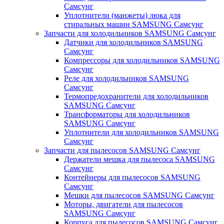
Самсунг
Уплотнители (манжеты) люка для
стиральных машин SAMSUNG Самсунг
Запчасти для холодильников SAMSUNG Самсунг
Датчики для холодильников SAMSUNG
Самсунг
Компрессоры для холодильников SAMSUNG
Самсунг
Реле для холодильников SAMSUNG
Самсунг
Термопредохранители для холодильников
SAMSUNG Самсунг
Трансформаторы для холодильников
SAMSUNG Самсунг
Уплотнители для холодильников SAMSUNG
Самсунг
Запчасти для пылесосов SAMSUNG Самсунг
Держатели мешка для пылесоса SAMSUNG
Самсунг
Контейнеры для пылесосов SAMSUNG
Самсунг
Мешки для пылесосов SAMSUNG Самсунг
Моторы, двигатели для пылесосов
SAMSUNG Самсунг
Корпуса для пылесосов SAMSUNG Самсунг