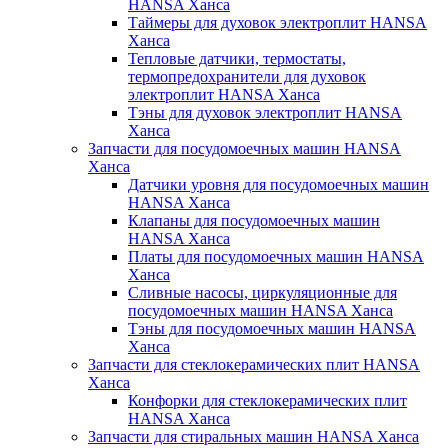
HANSA Ханса
Таймеры для духовок электроплит HANSA
Ханса
Тепловые датчики, термостаты,
термопредохранители для духовок
электроплит HANSA Ханса
Тэны для духовок электроплит HANSA
Ханса
Запчасти для посудомоечных машин HANSA
Ханса
Датчики уровня для посудомоечных машин
HANSA Ханса
Клапаны для посудомоечных машин
HANSA Ханса
Платы для посудомоечных машин HANSA
Ханса
Сливные насосы, циркуляционные для
посудомоечных машин HANSA Ханса
Тэны для посудомоечных машин HANSA
Ханса
Запчасти для стеклокерамических плит HANSA
Ханса
Конфорки для стеклокерамических плит
HANSA Ханса
Запчасти для стиральных машин HANSA Ханса