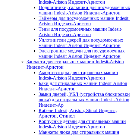
Indesit-Ariston Индезит-Аристон
Подшипники, сальники для посудомоечных
машин Indesit-Ariston Индезит-Аристон
Таймеры для посудомоечных машин Indesit-
Ariston Индезит-Аристон
Тэны для посудомоечных машин Indesit-
Ariston Индезит-Аристон
Уплотнители дверей для посудомоечных
машин Indesit-Ariston Индезит-Аристон
Электронные модули для посудомоечных
машин Indesit-Ariston Индезит-Аристон
Запчасти для стиральных машин Indesit-Ariston
Индезит-Аристон
Амортизаторы для стиральных машин
Indesit-Ariston Индезит-Аристон
Баки для стиральных машин Indesit-Ariston
Индезит-Аристон
Замки дверей, УБЛ (устройства блокировки
люка) для стиральных машин Indesit-Ariston
Индезит-Ар
Кабели Indesit, Ariston, Stinol Индезит,
Аристон, Стинол
Корпусные детали для стиральных машин
Indesit-Ariston Индезит-Аристон
Манжеты люка для стиральных машин