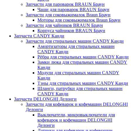
Запчасти для пароварок BRAUN Браун
Чаши для пароварок BRAUN Браун
Запчасти для соковыжималок Braun Браун
Моторы для соковыжималок Braun Браун
Запчасти для чайников BRAUN Браун
Корпуса чайников BRAUN Браун
Запчасти CANDY Канди
Запчасти для стиральных машин CANDY Канди
Амортизаторы для стиральных машин
CANDY Канди
Рёбра для стиральных машин CANDY Канди
Замки люка для стиральных машин CANDY
Канди
Модули для стиральных машин CANDY
Канди
Тэны для стиральных машин CANDY Канди
Шланги, патрубки для стиральных машин
CANDY Канди
Запчасти DELONGHI Делонги
Запчасти для кофеварок и кофемашин DELONGHI
Делонги
Выключатели, микровыключатели для
кофеварок и кофемашин DELONGHI
Делонги
Датчики для кофеварок и кофемашин