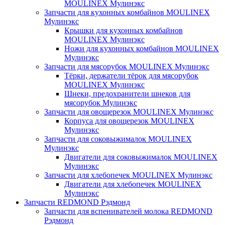
MOULINEX Мулинэкс
Запчасти для кухонных комбайнов MOULINEX
Мулинэкс
Крышки для кухонных комбайнов
MOULINEX Мулинэкс
Ножи для кухонных комбайнов MOULINEX
Мулинэкс
Запчасти для мясорубок MOULINEX Мулинэкс
Тёрки, держатели тёрок для мясорубок
MOULINEX Мулинэкс
Шнеки, предохранители шнеков для
мясорубок Мулинэкс
Запчасти для овощерезок MOULINEX Мулинэкс
Корпуса для овощерезок MOULINEX
Мулинэкс
Запчасти для соковыжималок MOULINEX
Мулинэкс
Двигатели для соковыжималок MOULINEX
Мулинэкс
Запчасти для хлебопечек MOULINEX Мулинэкс
Двигатели для хлебопечек MOULINEX
Мулинэкс
Запчасти REDMOND Рэдмонд
Запчасти для вспенивателей молока REDMOND
Рэдмонд