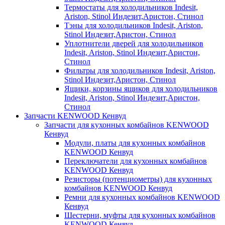
Термостаты для холодильников Indesit,
Ariston, Stinol Индезит,Аристон, Стинол
Тэны для холодильников Indesit, Ariston,
Stinol Индезит,Аристон, Стинол
Уплотнители дверей для холодильников
Indesit, Ariston, Stinol Индезит,Аристон,
Стинол
Фильтры для холодильников Indesit, Ariston,
Stinol Индезит,Аристон, Стинол
Ящики, корзины ящиков для холодильников
Indesit, Ariston, Stinol Индезит,Аристон,
Стинол
Запчасти KENWOOD Кенвуд
Запчасти для кухонных комбайнов KENWOOD
Кенвуд
Модули, платы для кухонных комбайнов
KENWOOD Кенвуд
Переключатели для кухонных комбайнов
KENWOOD Кенвуд
Резисторы (потенциометры) для кухонных
комбайнов KENWOOD Кенвуд
Ремни для кухонных комбайнов KENWOOD
Кенвуд
Шестерни, муфты для кухонных комбайнов
KENWOOD Кенвуд