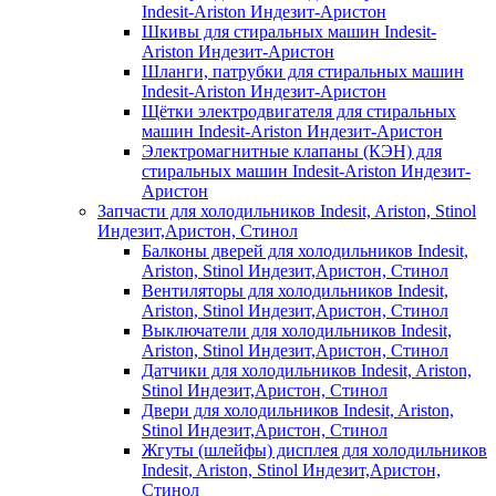
Indesit-Ariston Индезит-Аристон
Шкивы для стиральных машин Indesit-
Ariston Индезит-Аристон
Шланги, патрубки для стиральных машин
Indesit-Ariston Индезит-Аристон
Щётки электродвигателя для стиральных
машин Indesit-Ariston Индезит-Аристон
Электромагнитные клапаны (КЭН) для
стиральных машин Indesit-Ariston Индезит-
Аристон
Запчасти для холодильников Indesit, Ariston, Stinol
Индезит,Аристон, Стинол
Балконы дверей для холодильников Indesit,
Ariston, Stinol Индезит,Аристон, Стинол
Вентиляторы для холодильников Indesit,
Ariston, Stinol Индезит,Аристон, Стинол
Выключатели для холодильников Indesit,
Ariston, Stinol Индезит,Аристон, Стинол
Датчики для холодильников Indesit, Ariston,
Stinol Индезит,Аристон, Стинол
Двери для холодильников Indesit, Ariston,
Stinol Индезит,Аристон, Стинол
Жгуты (шлейфы) дисплея для холодильников
Indesit, Ariston, Stinol Индезит,Аристон,
Стинол