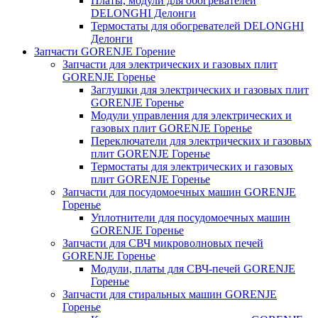
Платы, модули для обогревателей
DELONGHI Делонги
Термостаты для обогревателей DELONGHI
Делонги
Запчасти GORENJE Горение
Запчасти для электрических и газовых плит
GORENJE Горенье
Заглушки для электрических и газовых плит
GORENJE Горенье
Модули управления для электрических и
газовых плит GORENJE Горенье
Переключатели для электрических и газовых
плит GORENJE Горенье
Термостаты для электрических и газовых
плит GORENJE Горенье
Запчасти для посудомоечных машин GORENJE
Горенье
Уплотнители для посудомоечных машин
GORENJE Горенье
Запчасти для СВЧ микроволновых печей
GORENJE Горенье
Модули, платы для СВЧ-печей GORENJE
Горенье
Запчасти для стиральных машин GORENJE
Горенье