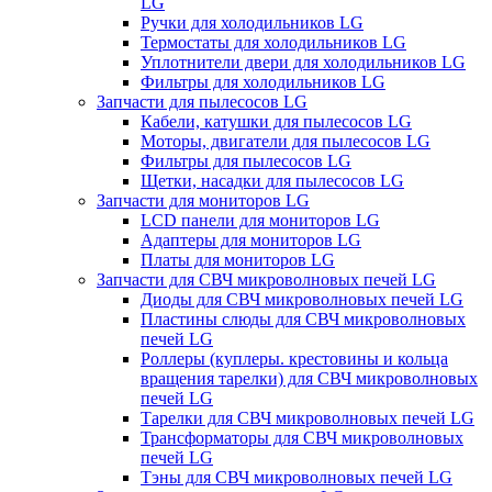
LG
Ручки для холодильников LG
Термостаты для холодильников LG
Уплотнители двери для холодильников LG
Фильтры для холодильников LG
Запчасти для пылесосов LG
Кабели, катушки для пылесосов LG
Моторы, двигатели для пылесосов LG
Фильтры для пылесосов LG
Щетки, насадки для пылесосов LG
Запчасти для мониторов LG
LCD панели для мониторов LG
Адаптеры для мониторов LG
Платы для мониторов LG
Запчасти для СВЧ микроволновых печей LG
Диоды для СВЧ микроволновых печей LG
Пластины слюды для СВЧ микроволновых
печей LG
Роллеры (куплеры. крестовины и кольца
вращения тарелки) для СВЧ микроволновых
печей LG
Тарелки для СВЧ микроволновых печей LG
Трансформаторы для СВЧ микроволновых
печей LG
Тэны для СВЧ микроволновых печей LG