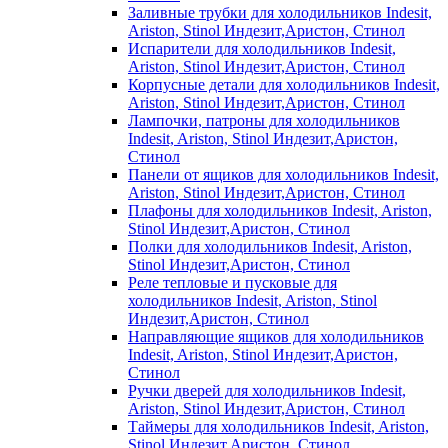
Заливные трубки для холодильников Indesit,
Ariston, Stinol Индезит,Аристон, Стинол
Испарители для холодильников Indesit,
Ariston, Stinol Индезит,Аристон, Стинол
Корпусные детали для холодильников Indesit,
Ariston, Stinol Индезит,Аристон, Стинол
Лампочки, патроны для холодильников
Indesit, Ariston, Stinol Индезит,Аристон,
Стинол
Панели от ящиков для холодильников Indesit,
Ariston, Stinol Индезит,Аристон, Стинол
Плафоны для холодильников Indesit, Ariston,
Stinol Индезит,Аристон, Стинол
Полки для холодильников Indesit, Ariston,
Stinol Индезит,Аристон, Стинол
Реле тепловые и пусковые для
холодильников Indesit, Ariston, Stinol
Индезит,Аристон, Стинол
Направляющие ящиков для холодильников
Indesit, Ariston, Stinol Индезит,Аристон,
Стинол
Ручки дверей для холодильников Indesit,
Ariston, Stinol Индезит,Аристон, Стинол
Таймеры для холодильников Indesit, Ariston,
Stinol Индезит,Аристон, Стинол