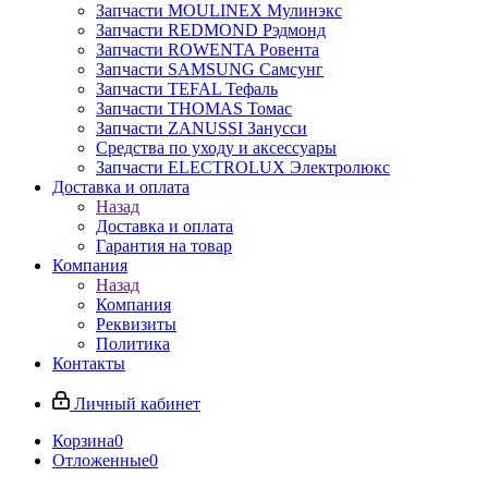
Запчасти MOULINEX Мулинэкс
Запчасти REDMOND Рэдмонд
Запчасти ROWENTA Ровента
Запчасти SAMSUNG Самсунг
Запчасти TEFAL Тефаль
Запчасти THOMAS Томас
Запчасти ZANUSSI Занусси
Средства по уходу и аксессуары
Запчасти ELECTROLUX Электролюкс
Доставка и оплата
Назад
Доставка и оплата
Гарантия на товар
Компания
Назад
Компания
Реквизиты
Политика
Контакты
Личный кабинет
Корзина
0
Отложенные
0