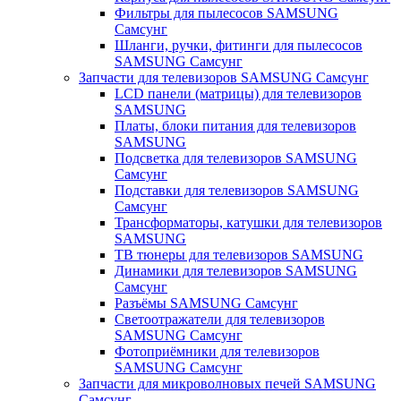
Фильтры для пылесосов SAMSUNG
Самсунг
Шланги, ручки, фитинги для пылесосов
SAMSUNG Самсунг
Запчасти для телевизоров SAMSUNG Самсунг
LCD панели (матрицы) для телевизоров
SAMSUNG
Платы, блоки питания для телевизоров
SAMSUNG
Подсветка для телевизоров SAMSUNG
Самсунг
Подставки для телевизоров SAMSUNG
Самсунг
Трансформаторы, катушки для телевизоров
SAMSUNG
ТВ тюнеры для телевизоров SAMSUNG
Динамики для телевизоров SAMSUNG
Самсунг
Разъёмы SAMSUNG Самсунг
Светоотражатели для телевизоров
SAMSUNG Самсунг
Фотоприёмники для телевизоров
SAMSUNG Самсунг
Запчасти для микроволновых печей SAMSUNG
Самсунг