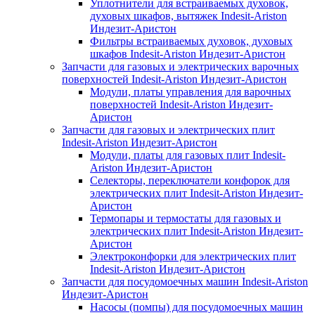
Уплотнители для встраиваемых духовок,
духовых шкафов, вытяжек Indesit-Ariston
Индезит-Аристон
Фильтры встраиваемых духовок, духовых
шкафов Indesit-Ariston Индезит-Аристон
Запчасти для газовых и электрических варочных
поверхностей Indesit-Ariston Индезит-Аристон
Модули, платы управления для варочных
поверхностей Indesit-Ariston Индезит-
Аристон
Запчасти для газовых и электрических плит
Indesit-Ariston Индезит-Аристон
Модули, платы для газовых плит Indesit-
Ariston Индезит-Аристон
Селекторы, переключатели конфорок для
электрических плит Indesit-Ariston Индезит-
Аристон
Термопары и термостаты для газовых и
электрических плит Indesit-Ariston Индезит-
Аристон
Электроконфорки для электрических плит
Indesit-Ariston Индезит-Аристон
Запчасти для посудомоечных машин Indesit-Ariston
Индезит-Аристон
Насосы (помпы) для посудомоечных машин