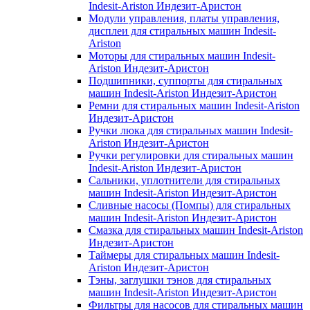
Indesit-Ariston Индезит-Аристон
Модули управления, платы управления,
дисплеи для стиральных машин Indesit-
Ariston
Моторы для стиральных машин Indesit-
Ariston Индезит-Аристон
Подшипники, суппорты для стиральных
машин Indesit-Ariston Индезит-Аристон
Ремни для стиральных машин Indesit-Ariston
Индезит-Аристон
Ручки люка для стиральных машин Indesit-
Ariston Индезит-Аристон
Ручки регулировки для стиральных машин
Indesit-Ariston Индезит-Аристон
Сальники, уплотнители для стиральных
машин Indesit-Ariston Индезит-Аристон
Сливные насосы (Помпы) для стиральных
машин Indesit-Ariston Индезит-Аристон
Смазка для стиральных машин Indesit-Ariston
Индезит-Аристон
Таймеры для стиральных машин Indesit-
Ariston Индезит-Аристон
Тэны, заглушки тэнов для стиральных
машин Indesit-Ariston Индезит-Аристон
Фильтры для насосов для стиральных машин