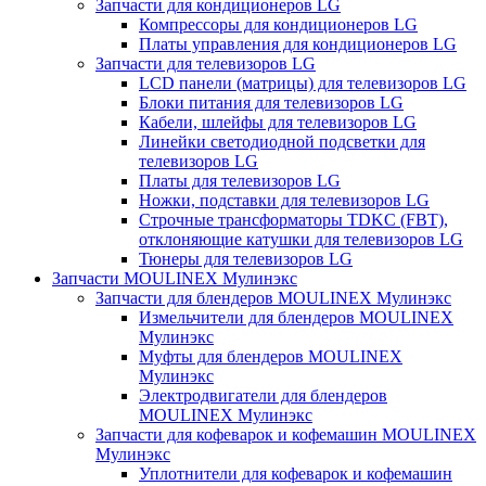
Запчасти для кондиционеров LG
Компрессоры для кондиционеров LG
Платы управления для кондиционеров LG
Запчасти для телевизоров LG
LCD панели (матрицы) для телевизоров LG
Блоки питания для телевизоров LG
Кабели, шлейфы для телевизоров LG
Линейки светодиодной подсветки для
телевизоров LG
Платы для телевизоров LG
Ножки, подставки для телевизоров LG
Строчные трансформаторы TDKC (FBT),
отклоняющие катушки для телевизоров LG
Тюнеры для телевизоров LG
Запчасти MOULINEX Мулинэкс
Запчасти для блендеров MOULINEX Мулинэкс
Измельчители для блендеров MOULINEX
Мулинэкс
Муфты для блендеров MOULINEX
Мулинэкс
Электродвигатели для блендеров
MOULINEX Мулинэкс
Запчасти для кофеварок и кофемашин MOULINEX
Мулинэкс
Уплотнители для кофеварок и кофемашин