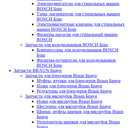
Электродвигатели для стиральных машин
BOSCH Бош
Тэны, нагреватели для стиральных машин
BOSCH Бош
Электромагнитные клапаны для стиральных
машин BOSCH Бош
Фильтры насосов для стиральный машин
BOSCH
Запчасти для холодильников BOSCH Бош
Компрессоры для холодильников BOSCH
Бош
Фильтры-осушители для холодильников
BOSCH Бош
Запчасти BRAUN Браун
Запчасти для блендеров Braun Браун
Муфты, втулки для блендеров Braun Браун
Ножи для блендеров Braun Браун
Редукторы для блендеров Braun Браун
Запчасти для мясорубок Braun Браун
Ножи для мясорубок Braun Браун
Шестерни для мясорубок Braun Браун
Шнеки, муфты шнеков для мясорубок Braun
Браун
Уплотнители шнеков для мясорубок Braun
Браун