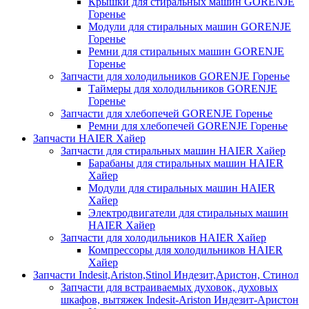
Крышки для стиральных машин GORENJE
Горенье
Модули для стиральных машин GORENJE
Горенье
Ремни для стиральных машин GORENJE
Горенье
Запчасти для холодильников GORENJE Горенье
Таймеры для холодильников GORENJE
Горенье
Запчасти для хлебопечей GORENJE Горенье
Ремни для хлебопечей GORENJE Горенье
Запчасти HAIER Хайер
Запчасти для стиральных машин HAIER Хайер
Барабаны для стиральных машин HAIER
Хайер
Модули для стиральных машин HAIER
Хайер
Электродвигатели для стиральных машин
HAIER Хайер
Запчасти для холодильников HAIER Хайер
Компрессоры для холодильников HAIER
Хайер
Запчасти Indesit,Ariston,Stinol Индезит,Аристон, Стинол
Запчасти для встраиваемых духовок, духовых
шкафов, вытяжек Indesit-Ariston Индезит-Аристон