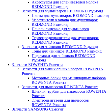
Аксессуары для вспенивателей молока
REDMOND Рэдмонд
Запчасти для мультиварок REDMOND Рэдмонд
Платы для мультиварок REDMOND Рэдмонд
Уплотнители клапана для мультиварок
REDMOND Рэдмонд
Панели лицевые для мультиварок
REDMOND Рэдмонд
Термопредохранители для мультиварок
REDMOND Рэдмонд
Запчасти для чайников REDMOND Рэдмонд
Тэны для чайников REDMOND Рэдмонд
Подставки для чайников REDMOND
Рэдмонд
Запчасти ROWENTA Ровента
Запчасти для маникюрных наборов ROWENTA
Ровента
Моторные блоки для маникюрных наборов
ROWENTA Ровента
Запчасти для пылесосов ROWENTA Ровента
Шланги, трубки для пылесосов ROWENTA
Ровента
Электродвигатели для пылесосов
ROWENTA Ровента
Запчасти SAMSUNG Самсунг