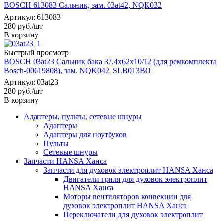
BOSCH 613083 Сальник, зам. 03at42, NQK032
Артикул: 613083
280
руб.
/шт
В корзину
Быстрый просмотр
BOSCH 03at23 Сальник бака 37.4x62x10/12 (для ремкомплекта
Bosch-00619808), зам. NQK042, SLB013BO
Артикул: 03at23
280
руб.
/шт
В корзину
Адаптеры, пульты, сетевые шнуры
Адаптеры
Адаптеры для ноутбуков
Пульты
Сетевые шнуры
Запчасти HANSA Ханса
Запчасти для духовок электроплит HANSA Ханса
Двигатели гриля для духовок электроплит
HANSA Ханса
Моторы вентиляторов конвекции для
духовок электроплит HANSA Ханса
Переключатели для духовок электроплит