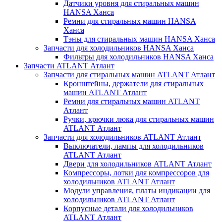
Датчики уровня для стиральных машин
HANSA Ханса
Ремни для стиральных машин HANSA
Ханса
Тэны для стиральных машин HANSA Ханса
Запчасти для холодильников HANSA Ханса
Фильтры для холодильников HANSA Ханса
Запчасти ATLANT Атлант
Запчасти для стиральных машин ATLANT Атлант
Кронштейны, держатели для стиральных
машин ATLANT Атлант
Ремни для стиральных машин ATLANT
Атлант
Ручки, крючки люка для стиральных машин
ATLANT Атлант
Запчасти для холодильников ATLANT Атлант
Выключатели, лампы для холодильников
ATLANT Атлант
Двери для холодильников ATLANT Атлант
Компрессоры, лотки для компрессоров для
холодильников ATLANT Атлант
Модули управления, платы индикации для
холодильников ATLANT Атлант
Корпусные детали для холодильников
ATLANT Атлант