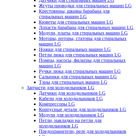
Датчики для стиральных машин LG
Жгуты проводки для стиральных машин LG
Крестовины, шкивы барабана для
стиральных машин LG
Кюветы для стиральных машин LG
Лопасти барабана для стиральных машин LG
Модули, платы для стиральных машин LG
Моторы, роторы, статоры для стиральных
машин LG
Ножки для стиральных машин LG
Петли люка для стиральных машин LG
Помпы, насосы, фильтры для стиральных
машин LG
Ручки люка для стиральных машин LG
Сальники для стиральных машин LG
Тэны для стиральных машин LG
Запчасти для холодильников LG
Датчики для холодильников LG
Кабели для холодильников LG
Компрессоры LG
Корпусные детали для холодильников LG
Модули для холодильников LG
Петли, накладки на петли для
холодильников LG
Предохранители, реле для холодильников