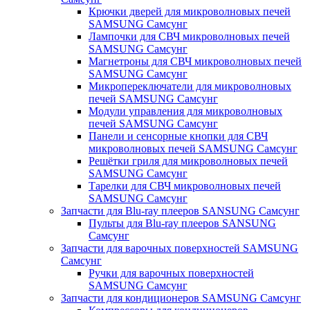
Крючки дверей для микроволновых печей
SAMSUNG Самсунг
Лампочки для СВЧ микроволновых печей
SAMSUNG Самсунг
Магнетроны для СВЧ микроволновых печей
SAMSUNG Самсунг
Микропереключатели для микроволновых
печей SAMSUNG Самсунг
Модули управления для микроволновых
печей SAMSUNG Самсунг
Панели и сенсорные кнопки для СВЧ
микроволновых печей SAMSUNG Самсунг
Решётки гриля для микроволновых печей
SAMSUNG Самсунг
Тарелки для СВЧ микроволновых печей
SAMSUNG Самсунг
Запчасти для Blu-ray плееров SANSUNG Самсунг
Пульты для Blu-ray плееров SANSUNG
Самсунг
Запчасти для варочных поверхностей SAMSUNG
Самсунг
Ручки для варочных поверхностей
SAMSUNG Самсунг
Запчасти для кондиционеров SAMSUNG Самсунг