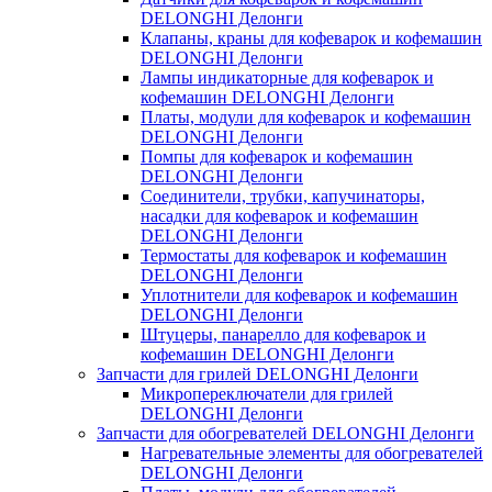
DELONGHI Делонги
Клапаны, краны для кофеварок и кофемашин
DELONGHI Делонги
Лампы индикаторные для кофеварок и
кофемашин DELONGHI Делонги
Платы, модули для кофеварок и кофемашин
DELONGHI Делонги
Помпы для кофеварок и кофемашин
DELONGHI Делонги
Соединители, трубки, капучинаторы,
насадки для кофеварок и кофемашин
DELONGHI Делонги
Термостаты для кофеварок и кофемашин
DELONGHI Делонги
Уплотнители для кофеварок и кофемашин
DELONGHI Делонги
Штуцеры, панарелло для кофеварок и
кофемашин DELONGHI Делонги
Запчасти для грилей DELONGHI Делонги
Микропереключатели для грилей
DELONGHI Делонги
Запчасти для обогревателей DELONGHI Делонги
Нагревательные элементы для обогревателей
DELONGHI Делонги