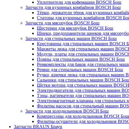
Уплотнители для кофемашин BOSCH Бош
Запчасти для кухонных комбайнов BOSCH Бош
Тёрки, держатели тёрок для кухонных комб
Статоры для кухонных комбайнов BOSCH Бо
Запчасти для мясорубок BOSCH Бош
Шестерни для мясорубок BOSCH Бош
Шнеки, предохранители шнеков для мясору
Запчасти для стиральных машин BOSCH Бош
Крестовины для стиральных машин BOSCH 
Манжеты люка для стиральных машин BOSC
Модули, платы для стиральных машин BOSC
Помпы для стиральных машин BOSCH Бош
Ремкомплекты для баков для стиральных м
Ремни для стиральных машин BOSCH Бош
Ручки, крючки люка для стиральных машин
Сальники для стиральных машин BOSCH Бо
Щетки мотора для стиральных машин BOSC
Электродвигатели для стиральных машин B
Тэны, нагреватели для стиральных машин B
Электромагнитные клапаны для стиральных
Фильтры насосов для стиральный машин BO
Запчасти для холодильников BOSCH Бош
Компрессоры для холодильников BOSCH Бош
Фильтры-осушители для холодильников BOS
Запчасти BRAUN Браун