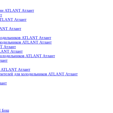
шин ATLANT Атлант
т
 ATLANT Атлант
LANT Атлант
холодильников ATLANT Атлант
олодильников ATLANT Атлант
T Атлант
TLANT Атлант
я холодильников ATLANT Атлант
лант
ов ATLANT Атлант
арителей для холодильников ATLANT Атлант
лант
H Бош