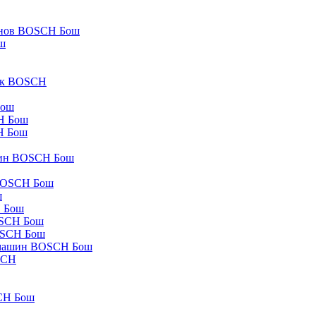
айнов BOSCH Бош
ш
бок BOSCH
Бош
H Бош
H Бош
ашин BOSCH Бош
 BOSCH Бош
ш
H Бош
OSCH Бош
OSCH Бош
 машин BOSCH Бош
SCH
CH Бош