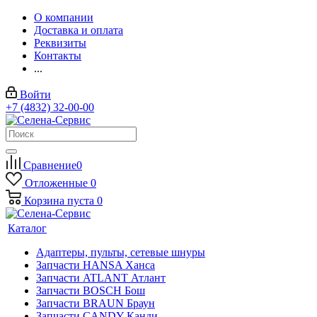
О компании
Доставка и оплата
Реквизиты
Контакты
...
Войти
+7 (4832) 32-00-00
Сравнение
0
Отложенные
0
Корзина
пуста
0
Каталог
Адаптеры, пульты, сетевые шнуры
Запчасти HANSA Ханса
Запчасти ATLANT Атлант
Запчасти BOSCH Бош
Запчасти BRAUN Браун
Запчасти CANDY Канди