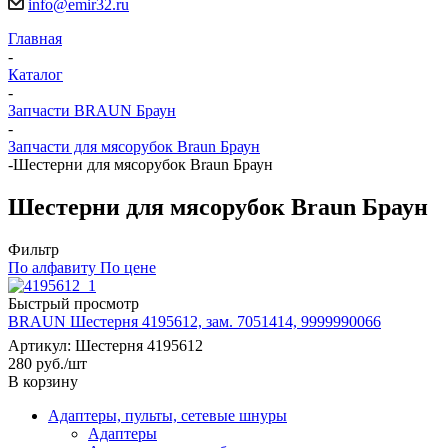
info@emir32.ru
Главная
-
Каталог
-
Запчасти BRAUN Браун
-
Запчасти для мясорубок Braun Браун
-
Шестерни для мясорубок Braun Браун
Шестерни для мясорубок Braun Браун
Фильтр
По алфавиту
По цене
Быстрый просмотр
BRAUN Шестерня 4195612, зам. 7051414, 9999990066
Артикул: Шестерня 4195612
280
руб.
/шт
В корзину
Адаптеры, пульты, сетевые шнуры
Адаптеры