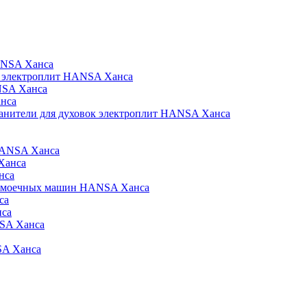
ANSA Ханса
к электроплит HANSA Ханса
NSA Ханса
нса
ранители для духовок электроплит HANSA Ханса
HANSA Ханса
Ханса
нса
домоечных машин HANSA Ханса
са
нса
NSA Ханса
SA Ханса