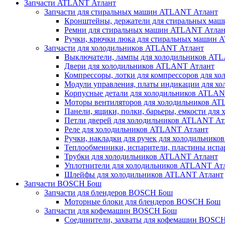
Запчасти ATLANT Атлант
Запчасти для стиральных машин ATLANT Атлант
Кронштейны, держатели для стиральных ма
Ремни для стиральных машин ATLANT Атлан
Ручки, крючки люка для стиральных машин
Запчасти для холодильников ATLANT Атлант
Выключатели, лампы для холодильников AT
Двери для холодильников ATLANT Атлант
Компрессоры, лотки для компрессоров для 
Модули управления, платы индикации для х
Корпусные детали для холодильников ATLAN
Моторы вентиляторов для холодильников A
Панели, ящики, полки, барьеры, емкости дл
Петли дверей для холодильников ATLANT Ат
Реле для холодильников ATLANT Атлант
Ручки, накладки для ручек для холодильник
Теплообменники, испарители, пластины исп
Трубки для холодильников ATLANT Атлант
Уплотнители для холодильников ATLANT Ат
Шлейфы для холодильников ATLANT Атлант
Запчасти BOSCH Бош
Запчасти для блендеров BOSCH Бош
Моторные блоки для блендеров BOSCH Бош
Запчасти для кофемашин BOSCH Бош
Соединители, захваты для кофемашин BOSC